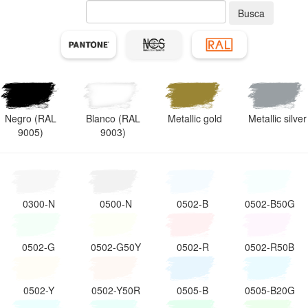
Busca
Negro (RAL
Blanco (RAL
Metallic gold
Metallic silver
9005)
9003)
0300-N
0500-N
0502-B
0502-B50G
0502-G
0502-G50Y
0502-R
0502-R50B
0502-Y
0502-Y50R
0505-B
0505-B20G