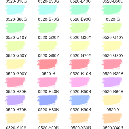
0520-B10G
0520-B30G
0520-B40G
0520-B50G
0520-B60G
0520-B70G
0520-B90G
0520-G
0520-G10Y
0520-G20Y
0520-G30Y
0520-G40Y
0520-G50Y
0520-G60Y
0520-G70Y
0520-G80Y
0520-G90Y
0520-R
0520-R10B
0520-R20B
0520-R30B
0520-R40B
0520-R50B
0520-R60B
0520-R70B
0520-R80B
0520-R90B
0520-Y
0520-Y10R
0520-Y20R
0520-Y30R
0520-Y40R