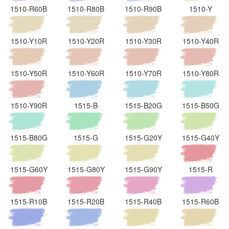
1510-R60B
1510-R80B
1510-R90B
1510-Y
1510-Y10R
1510-Y20R
1510-Y30R
1510-Y40R
1510-Y50R
1510-Y60R
1510-Y70R
1510-Y80R
1510-Y90R
1515-B
1515-B20G
1515-B50G
1515-B80G
1515-G
1515-G20Y
1515-G40Y
1515-G60Y
1515-G80Y
1515-G90Y
1515-R
1515-R10B
1515-R20B
1515-R40B
1515-R60B