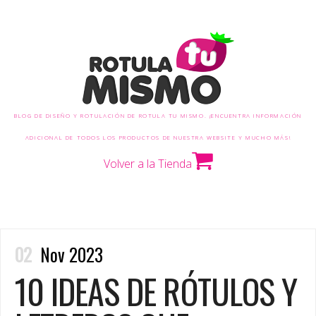
BLOG DE DISEÑO Y ROTULACIÓN DE ROTULA TU MISMO. ¡ENCUENTRA INFORMACIÓN
ADICIONAL DE TODOS LOS PRODUCTOS DE NUESTRA WEBSITE Y MUCHO MÁS!
Volver a la Tienda
02
Nov 2023
10 IDEAS DE RÓTULOS Y