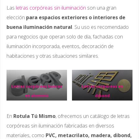
Las
letras corpóreas sin iluminación
son una gran
elección
para espacios exteriores o interiores de
buena iluminación natural
. Su uso es recomendado
para negocios que operan solo de día, fachadas con
iluminación incorporada, eventos, decoración de
habitaciones y otras situaciones similares.
Letras corpóreas huecas
Letras corpóreas en
en aluminio
dibond
En
Rotula Tú Mismo
, ofrecemos un catálogo de letras
corpóreas sin iluminación fabricadas en diversos
materiales, como
PVC, metacrilato, madera, dibond,