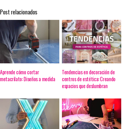
Post relacionados
Aprende cómo cortar
Tendencias en decoración de
metacrilato: Diseños a medida
centros de estética: Creando
espacios que deslumbran