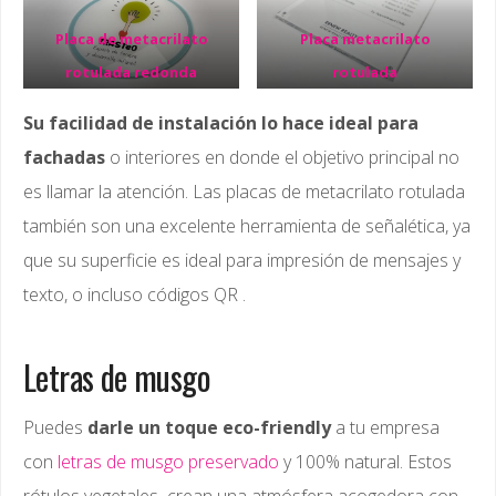
Placa de metacrilato
Placa metacrilato
rotulada redonda
rotulada
Su facilidad de instalación lo hace ideal para
fachadas
o interiores en donde el objetivo principal no
es llamar la atención. Las placas de metacrilato rotulada
también son una excelente herramienta de señalética, ya
que su superficie es ideal para impresión de mensajes y
texto, o incluso códigos QR .
Letras de musgo
Puedes
darle un toque eco-friendly
a tu empresa
con
letras de musgo preservado
y 100% natural. Estos