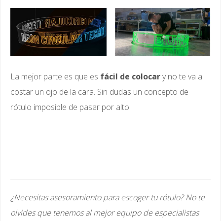
La mejor parte es que es
fácil de colocar
y no te va a
costar un ojo de la cara. Sin dudas un concepto de
rótulo imposible de pasar por alto.
¿Necesitas asesoramiento para escoger tu rótulo? No te
olvides que tenemos al mejor equipo de especialistas