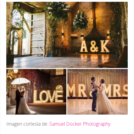
Imagen cortesía de:
Samuel Docker Photography