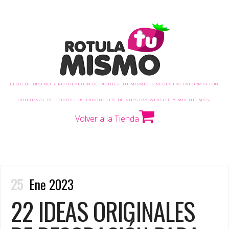
BLOG DE DISEÑO Y ROTULACIÓN DE ROTULA TU MISMO. ¡ENCUENTRA INFORMACIÓN
ADICIONAL DE TODOS LOS PRODUCTOS DE NUESTRA WEBSITE Y MUCHO MÁS!
Volver a la Tienda
25
Ene 2023
22 IDEAS ORIGINALES