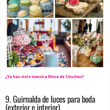
¿Ya has visto nuestra Mesa de Chuches?
9. Guirnalda de luces para boda
(exterior e interior)