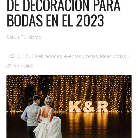
DE DECORACIÓN PARA
BODAS EN EL 2023
Rotula Tu Mismo
0
Celebraciones, eventos y ferias
,
Ideas bodas
Permalink