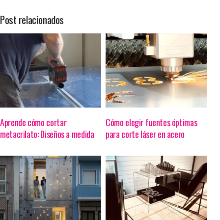
Post relacionados
Aprende cómo cortar
Cómo elegir fuentes óptimas
metacrilato: Diseños a medida
para corte láser en acero