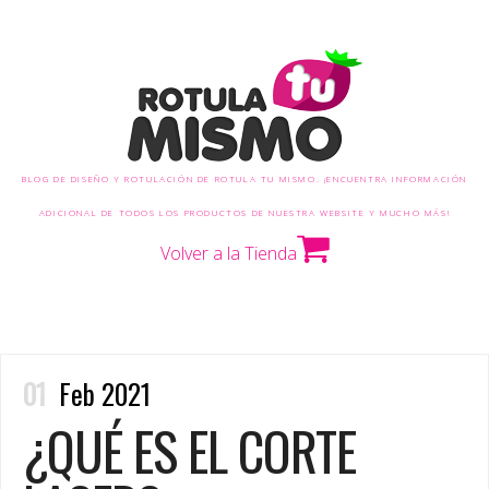
BLOG DE DISEÑO Y ROTULACIÓN DE ROTULA TU MISMO. ¡ENCUENTRA INFORMACIÓN
ADICIONAL DE TODOS LOS PRODUCTOS DE NUESTRA WEBSITE Y MUCHO MÁS!
Volver a la Tienda
01
Feb 2021
¿QUÉ ES EL CORTE