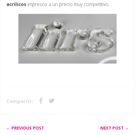
acrilicos
impresos a un precio muy competitivo.
Compartir:
← PREVIOUS POST
NEXT POST →