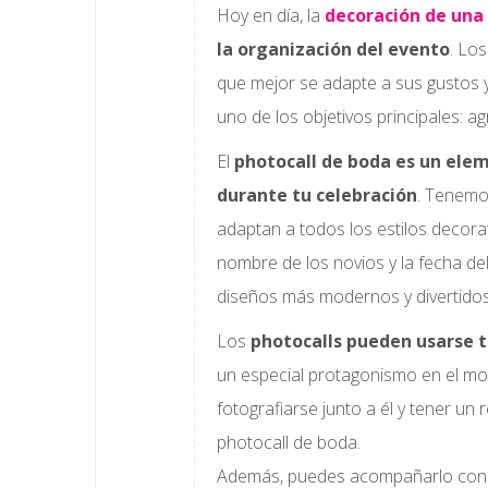
Hoy en día, la
decoración de una
la organización del evento
. Lo
que mejor se adapte a sus gustos y 
uno de los objetivos principales: ag
El
photocall de boda es un ele
durante tu celebración
. Tenemo
adaptan a todos los estilos decora
nombre de los novios y la fecha d
diseños más modernos y divertidos
Los
photocalls pueden usarse t
un especial protagonismo en el mom
fotografiarse junto a él y tener un
photocall de boda.
Además, puedes acompañarlo con e