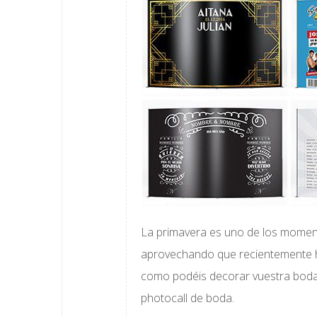
La primavera es uno de los moment
aprovechando que recientemente 
como podéis decorar vuestra boda
photocall de boda.