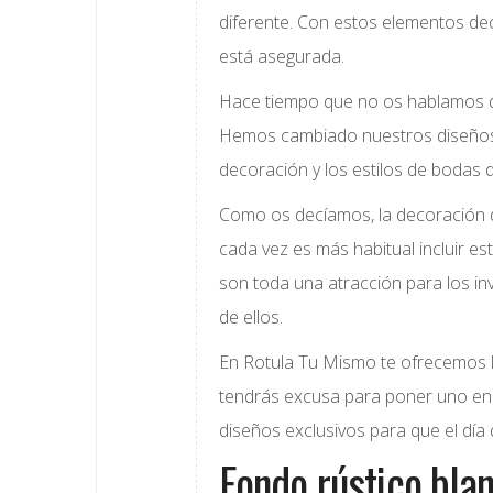
diferente. Con estos elementos deco
está asegurada.
Hace tiempo que no os hablamos 
Hemos cambiado nuestros diseños 
decoración y los estilos de bodas q
Como os decíamos, la decoración 
cada vez es más habitual incluir e
son toda una atracción para los in
de ellos.
En Rotula Tu Mismo te ofrecemos l
tendrás excusa para poner uno en
diseños exclusivos para que el día
Fondo rústico blan