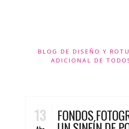
BLOG DE DISEÑO Y ROT
ADICIONAL DE TODO
13
FONDOS FOTOGR
UN SINFÍN DE P