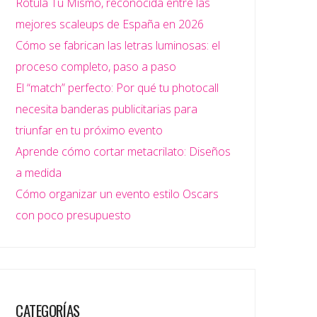
Rotula Tú Mismo, reconocida entre las
mejores scaleups de España en 2026
Cómo se fabrican las letras luminosas: el
proceso completo, paso a paso
El “match” perfecto: Por qué tu photocall
necesita banderas publicitarias para
triunfar en tu próximo evento
Aprende cómo cortar metacrilato: Diseños
a medida
Cómo organizar un evento estilo Oscars
con poco presupuesto
CATEGORÍAS