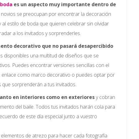
 boda
es un aspecto muy importante dentro de
s novios se preocupan por encontrar la decoración
al estilo de boda que quieren celebrar sin olvidar
radar a los invitados y sorprenderles.
mento decorativo que no pasará desapercibido
s disponibles una multitud de diseños que se
tivos. Puedes encontrar versiones sencillas con el
el enlace como marco decorativo o puedes optar por
 que sorprenderán a tus invitados.
anto en interiores como en exteriores
y cobran
ento del baile. Todos tus invitados harán cola para
 recuerdo de este día especial junto a vuestro
lementos de atrezo para hacer cada fotografía