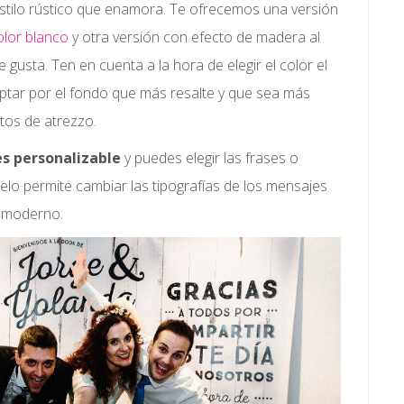
estilo rústico que enamora. Te ofrecemos una versión
olor blanco
y otra versión con efecto de madera al
e gusta. Ten en cuenta a la hora de elegir el color el
optar por el fondo que más resalte y que sea más
tos de atrezzo.
es personalizable
y puedes elegir las frases o
lo permite cambiar las tipografías de los mensajes
y moderno.