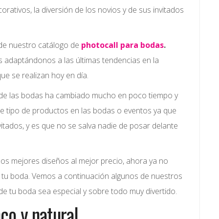
rativos, la diversión de los novios y de sus invitados
de nuestro catálogo de
photocall para bodas
.
adaptándonos a las últimas tendencias en la
ue se realizan hoy en día.
de las bodas ha cambiado mucho en poco tiempo y
ste tipo de productos en las bodas o eventos ya que
vitados, y es que no se salva nadie de posar delante
os mejores diseños al mejor precio, ahora ya no
 tu boda. Vemos a continuación algunos de nuestros
 de tu boda sea especial y sobre todo muy divertido.
co y natural