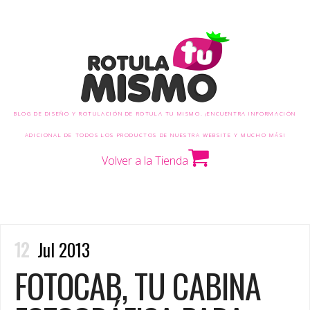
BLOG DE DISEÑO Y ROTULACIÓN DE ROTULA TU MISMO. ¡ENCUENTRA INFORMACIÓN
ADICIONAL DE TODOS LOS PRODUCTOS DE NUESTRA WEBSITE Y MUCHO MÁS!
Volver a la Tienda
12
Jul 2013
FOTOCAB, TU CABINA