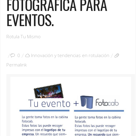
FOTOGRÁFICA PARA
EVENTOS.
Rotula Tu Mismo
0
Innovación y tendencias en rotulación
Permalink