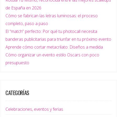
Rotula Tú Mismo, reconocida entre las mejores scaleups
de España en 2026
Cómo se fabrican las letras luminosas: el proceso
completo, paso a paso
El “match” perfecto: Por qué tu photocall necesita
banderas publicitarias para triunfar en tu próximo evento
Aprende cómo cortar metacrilato: Diseños a medida
Cómo organizar un evento estilo Oscars con poco
presupuesto
CATEGORÍAS
Celebraciones, eventos y ferias