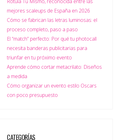
Rotula Tú Mismo, reconocida entre las
mejores scaleups de España en 2026
Cómo se fabrican las letras luminosas: el
proceso completo, paso a paso
El “match” perfecto: Por qué tu photocall
necesita banderas publicitarias para
triunfar en tu próximo evento
Aprende cómo cortar metacrilato: Diseños
a medida
Cómo organizar un evento estilo Oscars
con poco presupuesto
CATEGORÍAS