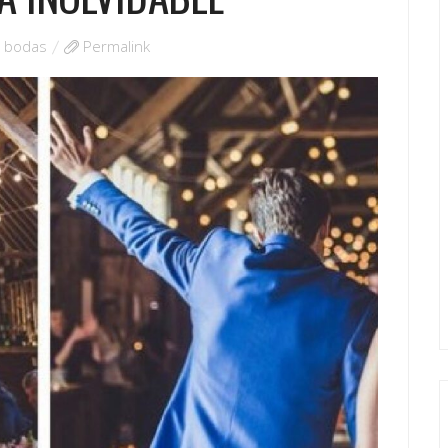
s bodas
Permalink