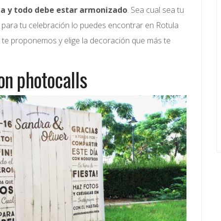
ta y todo debe estar armonizado
. Sea cual sea tu
te para tu celebración lo puedes encontrar en Rotula
e te proponemos y elige la decoración que más te
on photocalls