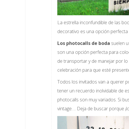
La estrella inconfundible de las b
decorativo es una opción perfecta 
Los photocalls de boda
suelen u
son una opción perfecta para coloca
de transportar y de manejar por lo
celebración para que esté presen
Todos los invitados van a querer po
tener un recuerdo inolvidable de es
photocalls son muy variados. Si bu
vintage…. Deja de buscar porque ¡