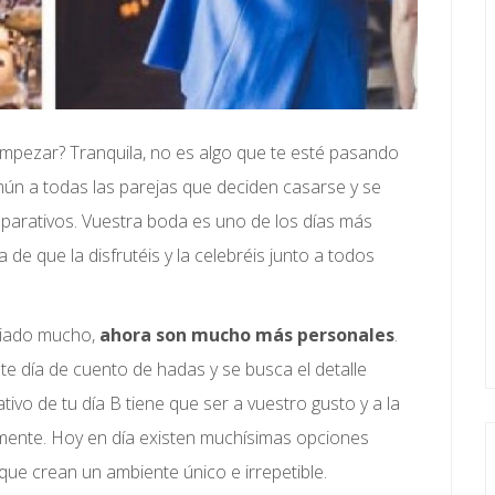
mpezar? Tranquila, no es algo que te esté pasando
mún a todas las parejas que deciden casarse y se
parativos. Vuestra boda es uno de los días más
a de que la disfrutéis y la celebréis junto a todos
biado mucho,
ahora son mucho más personales
.
te día de cuento de hadas y se busca el detalle
tivo de tu día B tiene que ser a vuestro gusto y a la
 mente. Hoy en día existen muchísimas opciones
que crean un ambiente único e irrepetible.