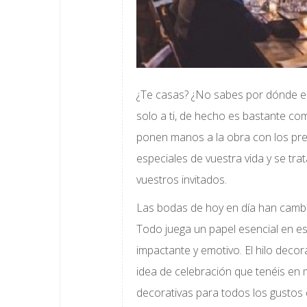
¿Te casas? ¿No sabes por dónde e
solo a ti, de hecho es bastante co
ponen manos a la obra con los pre
especiales de vuestra vida y se trat
vuestros invitados.
Las bodas de hoy en día han cam
Todo juega un papel esencial en es
impactante y emotivo. El hilo decora
idea de celebración que tenéis en
decorativas para todos los gustos 