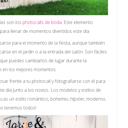
odas son los
photocalls de boda.
Este elemento
para llenar de momentos divertidos este día.
sarse para el momento de la fiesta, aunque también
rse en el jardín o a la entrada del salón. Son fáciles
 que puedes cambiarlos de lugar durante la
te en los mejores momentos.
sar frente a tu photocall y fotografiarse con él para
te día junto a los novios. Los modelos y estilos de
scas un estilo romántico, bohemio, hípster, moderno,
los tenemos todos!