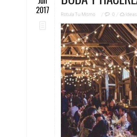
Jun
2017
Rotula Tu Mismo
0
Idea