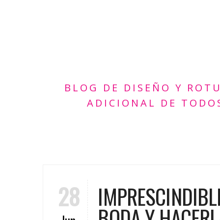
BLOG DE DISEÑO Y ROT
ADICIONAL DE TODO
28
IMPRESCINDIBL
BODA Y HACERL