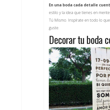
En una boda cada detalle cuen
estilo y la idea que tienes en men
Tú Mismo. Inspírate en todo lo qu
guste.
Decorar tu boda c