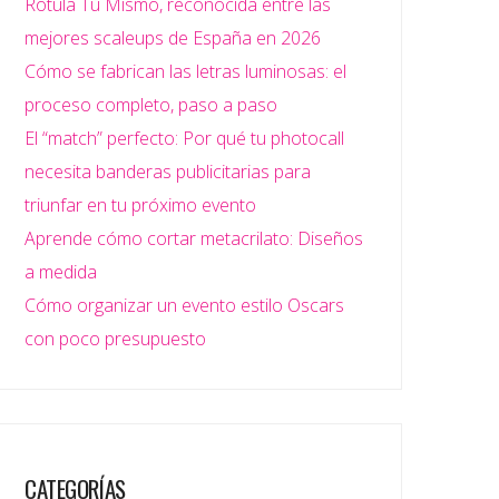
Rotula Tú Mismo, reconocida entre las
mejores scaleups de España en 2026
Cómo se fabrican las letras luminosas: el
proceso completo, paso a paso
El “match” perfecto: Por qué tu photocall
necesita banderas publicitarias para
triunfar en tu próximo evento
Aprende cómo cortar metacrilato: Diseños
a medida
Cómo organizar un evento estilo Oscars
con poco presupuesto
CATEGORÍAS