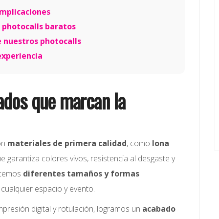
omplicaciones
 photocalls baratos
 nuestros photocalls
experiencia
ados que marcan la
con
materiales de primera calidad
, como
lona
que garantiza colores vivos, resistencia al desgaste y
recemos
diferentes tamaños y formas
cualquier espacio y evento.
mpresión digital y rotulación, logramos un
acabado