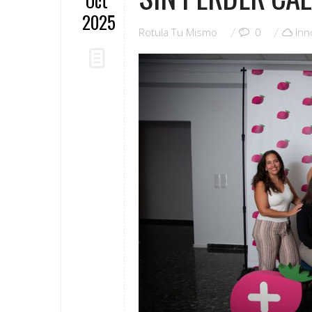
Oct
2025
Rotula Tu Mismo
0
Inn