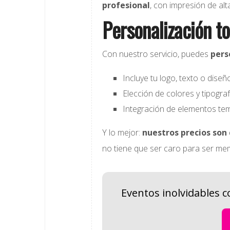
profesional
, con impresión de alt
Personalización t
Con nuestro servicio, puedes
pers
Incluye tu logo, texto o diseño
Elección de colores y tipograf
Integración de elementos tem
Y lo mejor:
nuestros precios son
no tiene que ser caro para ser me
Eventos inolvidables 