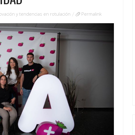
ovación y tendencias en rotulación
Permalink