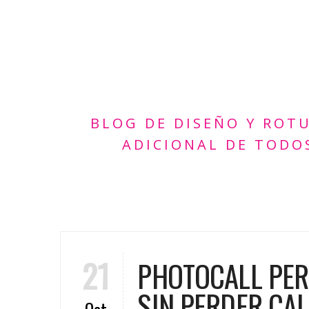
BLOG DE DISEÑO Y ROT
ADICIONAL DE TODO
21
PHOTOCALL PER
SIN PERDER CA