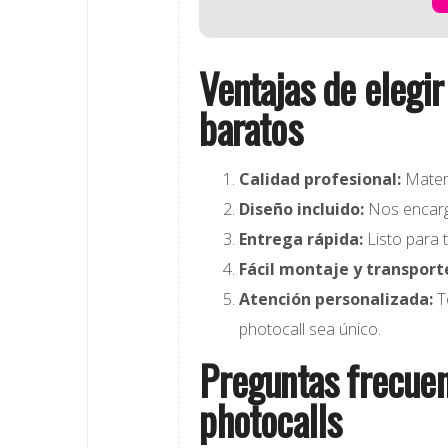
Ventajas de elegir
baratos
Calidad profesional:
Materi
Diseño incluido:
Nos encarg
Entrega rápida:
Listo para t
Fácil montaje y transport
Atención personalizada:
T
photocall sea único.
Preguntas frecuen
photocalls