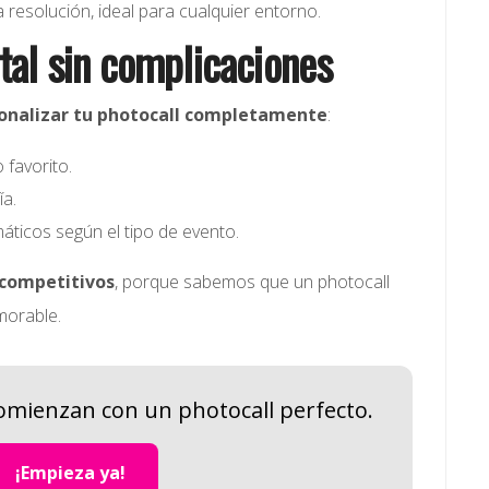
a resolución, ideal para cualquier entorno.
otal sin complicaciones
onalizar tu photocall completamente
:
 favorito.
ía.
áticos según el tipo de evento.
 competitivos
, porque sabemos que un photocall
morable.
comienzan con un photocall perfecto.
¡Empieza ya!