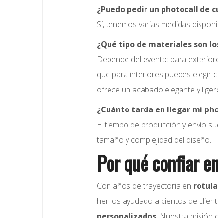
¿Puedo pedir un photocall de 
Sí, tenemos varias medidas dispon
¿Qué tipo de materiales son l
Depende del evento: para exteri
que para interiores puedes elegir c
ofrece un acabado elegante y liger
¿Cuánto tarda en llegar mi ph
El tiempo de producción y envío su
tamaño y complejidad del diseño.
Por qué confiar e
Con años de trayectoria en
rotula
hemos ayudado a cientos de client
personalizados
. Nuestra misión 