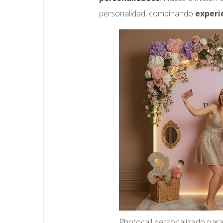
personalidad, combinando
experie
Photocall personalizado para