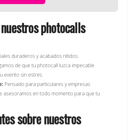
 nuestros photocalls
ales duraderos y acabados nítidos.
amos de que tu photocall luzca impecable.
u evento sin estrés.
e:
Pensado para particulares y empresas.
e asesoramos en todo momento para que tu
tes sobre nuestros