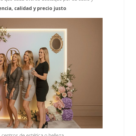
ncia, calidad y precio justo
.
 centros de estética o belleza