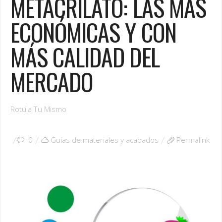
METACRILATO: LAS MÁS
ECONÓMICAS Y CON
MÁS CALIDAD DEL
MERCADO
Rotula Tu Mismo
0
Guías de materiales y acabados
Permalink