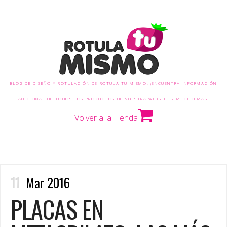
BLOG DE DISEÑO Y ROTULACIÓN DE ROTULA TU MISMO. ¡ENCUENTRA INFORMACIÓN
ADICIONAL DE TODOS LOS PRODUCTOS DE NUESTRA WEBSITE Y MUCHO MÁS!
Volver a la Tienda
11
Mar 2016
PLACAS EN