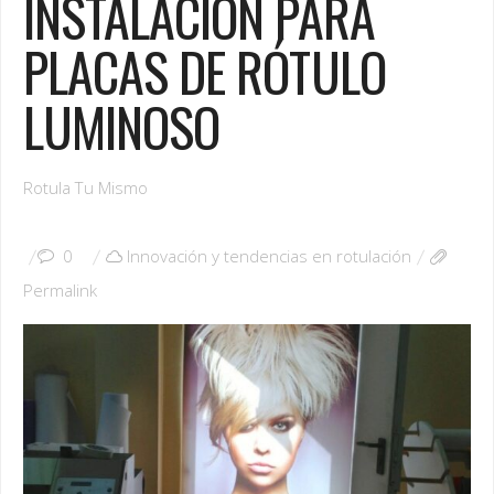
INSTALACIÓN PARA
PLACAS DE RÓTULO
LUMINOSO
Rotula Tu Mismo
0
Innovación y tendencias en rotulación
Permalink