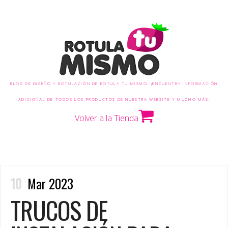
BLOG DE DISEÑO Y ROTULACIÓN DE ROTULA TU MISMO. ¡ENCUENTRA INFORMACIÓN
ADICIONAL DE TODOS LOS PRODUCTOS DE NUESTRA WEBSITE Y MUCHO MÁS!
Volver a la Tienda
10
Mar 2023
TRUCOS DE