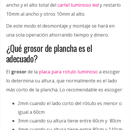
ancho y el alto total del
cartel luminoso led
y restarlo
10mm al ancho y otros 10mm al alto.
De este modo el desmontaje y montaje se hará en
una sola operación ahorrando tiempo y dinero.
¿Qué grosor de plancha es el
adecuado?
El
grosor
de la
placa para rotulo luminoso
a escoger
lo determina su altura, que normalmente es el lado
más corto de la plancha. Lo recomendable es escoger:
2mm cuando el lado corto del rótulo es menor o
igual a 60cm
3mm cuando su altura tiene entre 60cm y 80cm
4mm cuando su altura tiene entre 80cm y 110cm