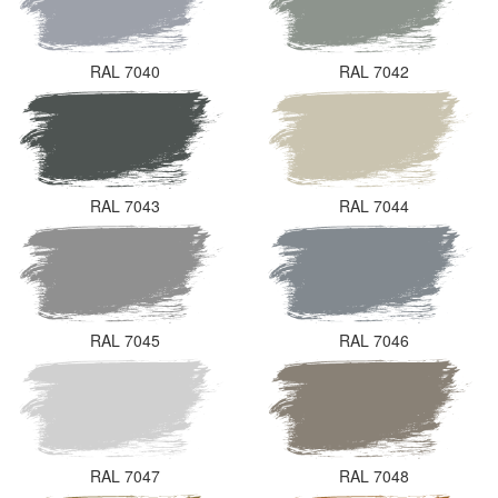
RAL 7040
RAL 7042
RAL 7043
RAL 7044
RAL 7045
RAL 7046
RAL 7047
RAL 7048