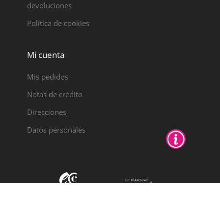
devoluciones
Política de cookies
Mi cuenta
Mis pedidos
Notas de crédito
Direcciones
Datos personales