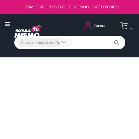
¡ESTAMOS ABIERTOS TODO EL VERANO! HAZ TU PEDIDO
Cuenta