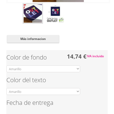
Cerrar
✖
Más informacion
14,74 €
Color de fondo
IVA incluido
Color del texto
Fecha de entrega