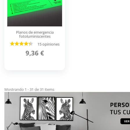
Planos de emergencia
fotoluminiscentes
15 opiniones
9,36 €
Mostrando 1 - 31 de 31 items