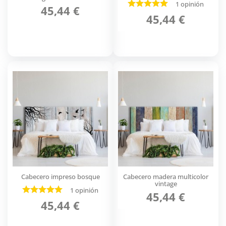
1 opinión
45,44 €
45,44 €
Cabecero impreso bosque
Cabecero madera multicolor
vintage
1 opinión
45,44 €
45,44 €