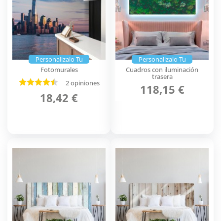
Personalizalo Tu
Personalizalo Tu
Fotomurales
Cuadros con iluminación
trasera
2 opiniones
118,15 €
18,42 €