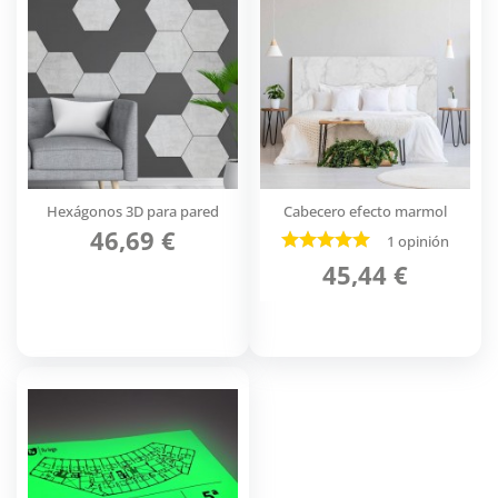
Hexágonos 3D para pared
Cabecero efecto marmol
46,69 €
1 opinión
45,44 €