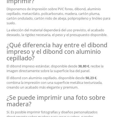
imprimir?
Disponemos de impresión sobre PVC forex, dibond, aluminio
cepillado, metacrilato, policarbonato, madera, cartón pluma,
cartón ondulado, cartón nido de abeja, polipropileno y linóleo para
suelo.
La elección del material dependerá del uso previsto, el acabado
deseado, la rigidez necesaria, el peso y el presupuesto disponible.
¿Qué diferencia hay entre el dibond
impreso y el dibond con aluminio
cepillado?
El dibond impreso estándar, disponible desde
38,80 €
, recibe la
imagen directamente sobre la superficie lisa del panel.
El dibond con aluminio cepillado, disponible desde
50,23 €
,
combina la impresión con una superficie metálica texturizada,
creando un acabado más elegante y premium.
¿Se puede imprimir una foto sobre
madera?
Sí. Es posible imprimir fotografías y diseños personalizados
directamente sobre madera para crear cuadros, paneles