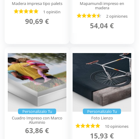
Madera impresa tipo palets
Mapamundi impreso en
madera
1 opinión
2 opiniones
90,69 €
54,04 €
Personalizalo Tu
Personalizalo Tu
Cuadro Impreso con Marco
Foto Lienzo
Aluminio
10 opiniones
63,86 €
15,93 €