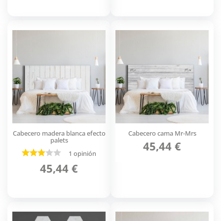
Cabecero madera blanca efecto
Cabecero cama Mr-Mrs
palets
45,44 €
1 opinión
45,44 €