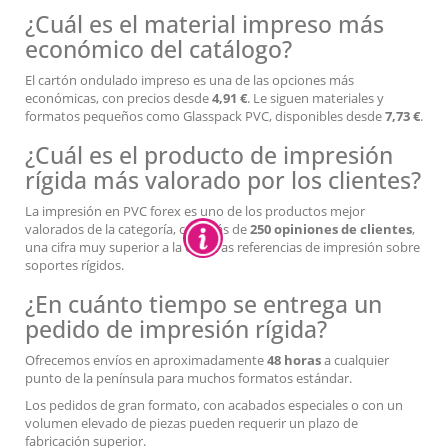
¿Cuál es el material impreso más
económico del catálogo?
El cartón ondulado impreso es una de las opciones más
económicas, con precios desde
4,91 €
. Le siguen materiales y
formatos pequeños como Glasspack PVC, disponibles desde
7,73 €
.
¿Cuál es el producto de impresión
rígida más valorado por los clientes?
La impresión en PVC forex es uno de los productos mejor
valorados de la categoría, con más de
250 opiniones de clientes
,
una cifra muy superior a la de otras referencias de impresión sobre
soportes rígidos.
¿En cuánto tiempo se entrega un
pedido de impresión rígida?
Ofrecemos envíos en aproximadamente
48 horas
a cualquier
punto de la península para muchos formatos estándar.
Los pedidos de gran formato, con acabados especiales o con un
volumen elevado de piezas pueden requerir un plazo de
fabricación superior.