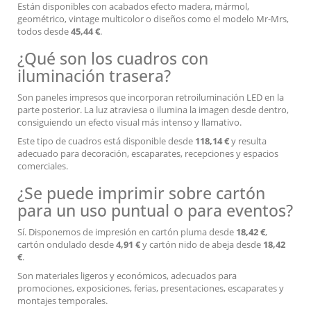
Están disponibles con acabados efecto madera, mármol,
geométrico, vintage multicolor o diseños como el modelo Mr-Mrs,
todos desde
45,44 €
.
¿Qué son los cuadros con
iluminación trasera?
Son paneles impresos que incorporan retroiluminación LED en la
parte posterior. La luz atraviesa o ilumina la imagen desde dentro,
consiguiendo un efecto visual más intenso y llamativo.
Este tipo de cuadros está disponible desde
118,14 €
y resulta
adecuado para decoración, escaparates, recepciones y espacios
comerciales.
¿Se puede imprimir sobre cartón
para un uso puntual o para eventos?
Sí. Disponemos de impresión en cartón pluma desde
18,42 €
,
cartón ondulado desde
4,91 €
y cartón nido de abeja desde
18,42
€
.
Son materiales ligeros y económicos, adecuados para
promociones, exposiciones, ferias, presentaciones, escaparates y
montajes temporales.