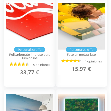
Personalizalo Tu
Personalizalo Tu
Policarbonato impreso para
Foto en metacrilato
luminosos
4 opiniones
5 opiniones
15,97 €
33,77 €