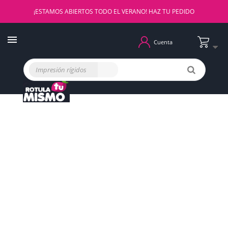
¡ESTAMOS ABIERTOS TODO EL VERANO! HAZ TU PEDIDO
Cuenta