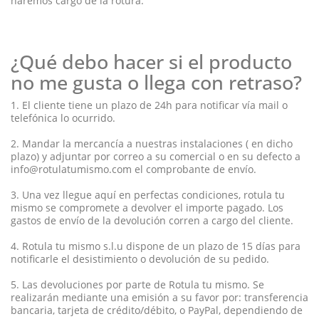
haremos cargo de la rotura.
¿Qué debo hacer si el producto
no me gusta o llega con retraso?
1. El cliente tiene un plazo de 24h para notificar vía mail o
telefónica lo ocurrido.
2. Mandar la mercancía a nuestras instalaciones ( en dicho
plazo) y adjuntar por correo a su comercial o en su defecto a
info@rotulatumismo.com el comprobante de envío.
3. Una vez llegue aquí en perfectas condiciones, rotula tu
mismo se compromete a devolver el importe pagado. Los
gastos de envío de la devolución corren a cargo del cliente.
4. Rotula tu mismo s.l.u dispone de un plazo de 15 días para
notificarle el desistimiento o devolución de su pedido.
5. Las devoluciones por parte de Rotula tu mismo. Se
realizarán mediante una emisión a su favor por: transferencia
bancaria, tarjeta de crédito/débito, o PayPal, dependiendo de