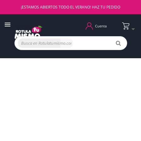
¡ESTAMOS ABIERTOS TODO EL VERANO! HAZ TU PEDIDO
Cuenta