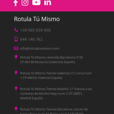
Rotula Tú Mismo
+34 960 659 400
644 146 762
info@rotulatumismo.com
Rotula Tú Mismo, Avenida Barcelona nº26
CP:46136 Museros (Valencia) España
Rotula Tú Mismo Tienda Valencia, C/ Lorca num
1 CP:46018, Valencia España
Rotula Tú Mismo Tienda Madrid, C/ Tranvía a las
Canteras de Monte Viejo num 2 CP:28031,
Madrid España
Rotula Tú Mismo Tienda Barcelona, Carrer de
Santa Rosa num 11 Bajos Local 1 CP:08291,