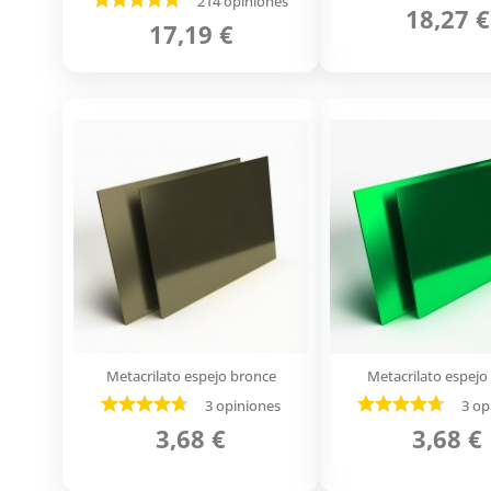
214 opiniones
18,27 €
17,19 €
Metacrilato espejo bronce
Metacrilato espejo
3 opiniones
3 op
3,68 €
3,68 €