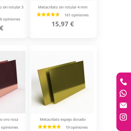
 sin rotular 3
Metacrilato sin rotular 4 mm
161 opiniones
6 opiniones
15,97 €
 €
jo oro rosa
Metacrilato espejo dorado
 opiniones
19 opiniones