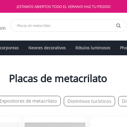
¡ESTAMOS ABIERTOS TODO EL VERANO! HAZ TU PEDIDO
:00h
 corporeas
Neones decorativos
Rótulos luminosos
Pho
Placas de metacrilato
Expositores de metacrilato
Di
Distintivos turísticos