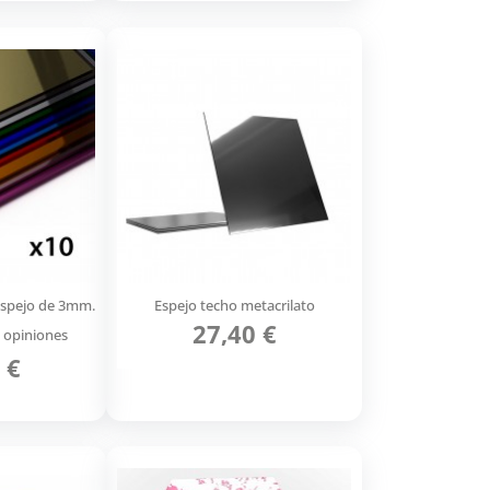
espejo de 3mm.
Espejo techo metacrilato
27,40 €
 opiniones
 €