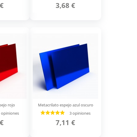
 €
3,68 €
pejo rojo
Metacrilato espejo azul oscuro
 opiniones
3 opiniones
 €
7,11 €