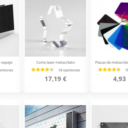
o espejo
Corte laser metacrilato
Placas de metacrila
piniones
18 opiniones
7
17,19 €
4,93