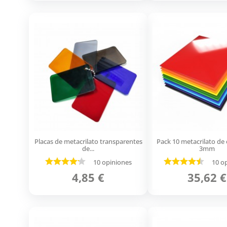
Placas de metacrilato transparentes
Pack 10 metacrilato de 
de...
3mm
10 opiniones
10 o
4,85 €
35,62 €