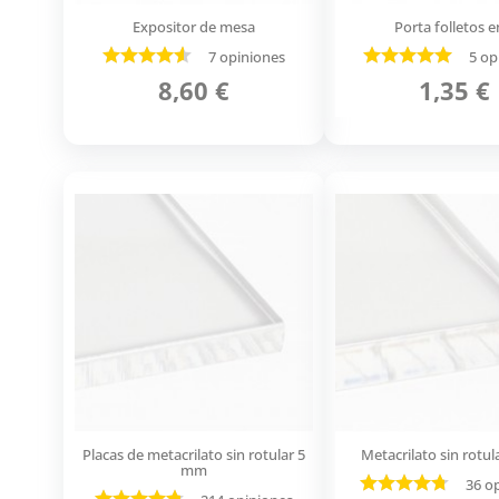
Expositor de mesa
Porta folletos e
7 opiniones
5 op
8,60 €
1,35 €
Placas de metacrilato sin rotular 5
Metacrilato sin rotu
mm
36 o