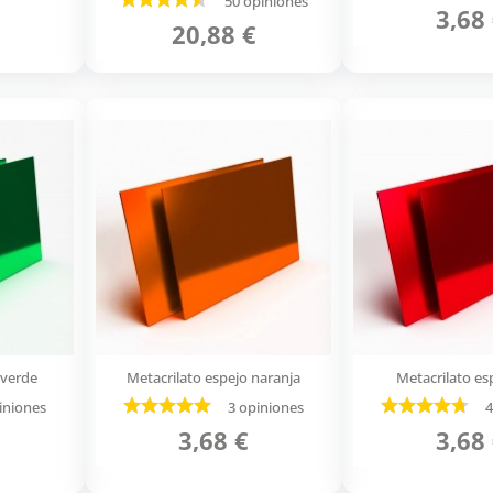
50 opiniones
3,68
20,88 €
 verde
Metacrilato espejo naranja
Metacrilato es
iniones
3 opiniones
4
3,68 €
3,68