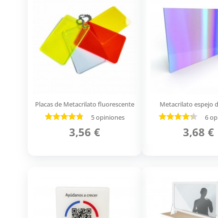
Placas de Metacrilato fluorescente
Metacrilato espejo d
5 opiniones
6 op
3,56 €
3,68 €