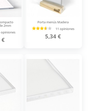
 compacto
Porta menús Madera
 de 2mm
11 opiniones
 opiniones
5,34 €
 €