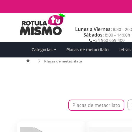
Lunes a Viernes:
8:30 - 20
Sábados:
8:00 - 14:00h
+34 960 659 400
Categorías
Placas de metacrilato
Letras
Placas de metacrilato
Placas de metacrilato