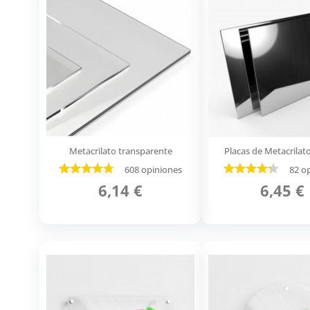
Metacrilato transparente
Placas de Metacrilat
608 opiniones
82 o
6,14 €
6,45 €