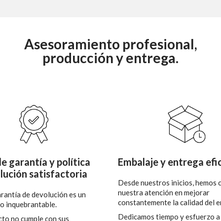
Asesoramiento profesional,
producción y entrega.
e garantía y política
Embalaje y entrega efi
lución satisfactoria
Desde nuestros inicios, hemos 
nuestra atención en mejorar
rantía de devolución es un
constantemente la calidad del e
 inquebrantable.
Dedicamos tiempo y esfuerzo a
ucto no cumple con sus