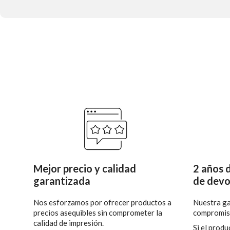
Mejor precio y calidad
2 años d
garantizada
de devo
Nos esforzamos por ofrecer productos a
Nuestra ga
precios asequibles sin comprometer la
compromiso
calidad de impresión.
Si el prod