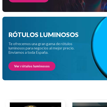
RÓTULOS LUMINOSOS
Te ofrecemos una gran gama de rótulos
luminosos para negocios al mejor precio.
Enviamos a toda España.
Ver rótulos luminosos