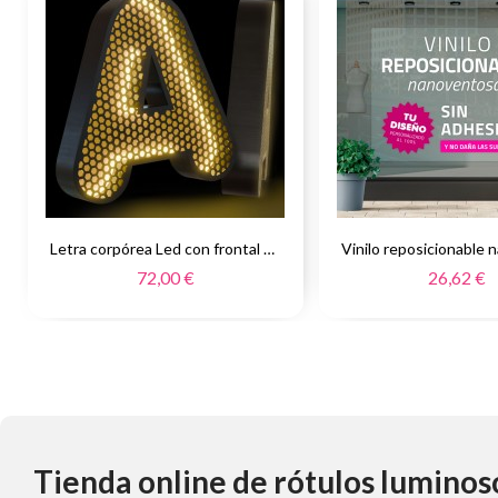
Letra corpórea Led con frontal perforado
72,00 €
26,62 €
Tienda online de rótulos luminos