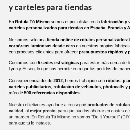
y carteles para tiendas
En 
Rotula Tú Mismo
 somos especialistas en la 
fabricación y 
carteles personalizados para tiendas en España, Francia y 
No somos solo una 
tienda online de rótulos personalizados
:
corpóreas luminosas desde cero
 en nuestras propias fábric
con procesos eficientes para ofrecer 
presupuestos rápidos y 
Contamos con 
5 sedes estratégicas
 para estar más cerca de ti
Lyon y Essen, lo que nos permite entregar tus pedidos de maner
Con experiencia desde 
2012
, hemos trabajado con 
rótulos, pla
carteles publicitarios, rotulación de vehículos, photocalls 
más de 
500 referencias disponibles
.
Nuestro objetivo es ayudarte a conseguir
productos de rotulac
,
para que puedas ahorrar en costes o 
calidad
, al
mejor precio
un margen. En Rotula Tú Mismo no somos "Do It Yourself" (DIY
para que tu lo instales.