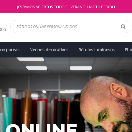
¡ESTAMOS ABIERTOS TODO EL VERANO! HAZ TU PEDIDO
:00h
 corporeas
Neones decorativos
Rótulos luminosos
Pho
 ONLINE