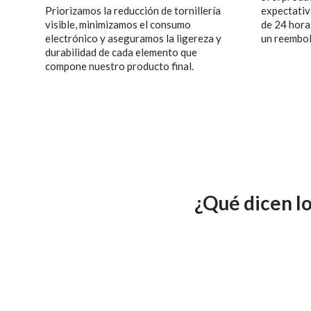
Priorizamos la reducción de tornillería
expectativa
visible, minimizamos el consumo
de 24 hora
electrónico y aseguramos la ligereza y
un reembol
durabilidad de cada elemento que
compone nuestro producto final.
¿Qué dicen lo