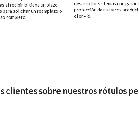
desarrollar sistemas que garant
s al recibirlo, tiene un plazo
protección de nuestros produc
s para solicitar un reemplazo o
el envío.
so completo.
s clientes sobre nuestros rótulos p