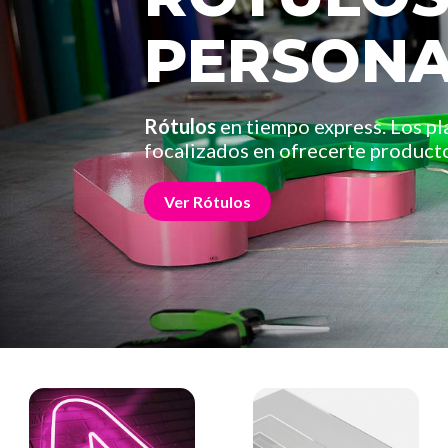
PERSONA
Rótulos
en tiempo express. Los pl
focalizados en ofrecerte producto
Ver Rótulos