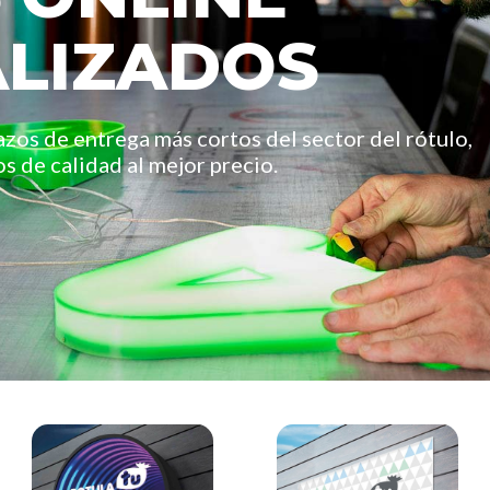
LIZADOS
azos de entrega más cortos del sector del rótulo,
s de calidad al mejor precio.