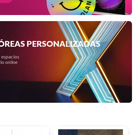
ÓREAS PERSONALIZADAS
s espacios
lo online