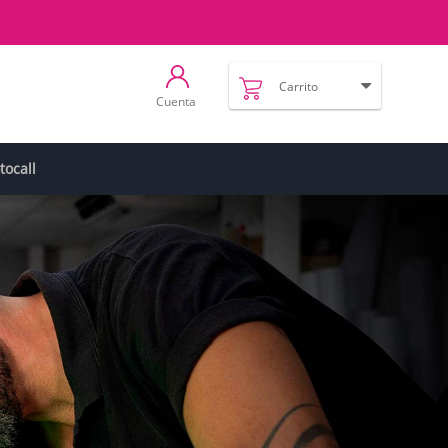
Carrito
Cuenta
tocall