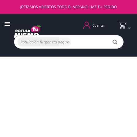
¡ESTAMOS ABIERTOS TODO EL VERANO! HAZ TU PEDIDO
Cuenta