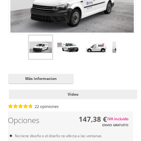
Cerrar
✖
Más informacion
Video
22
opiniones
147,38 €
Opciones
IVA incluido
ENVIO GRATUITO
No tiene diseño o el diseño no afecta a las ventanas