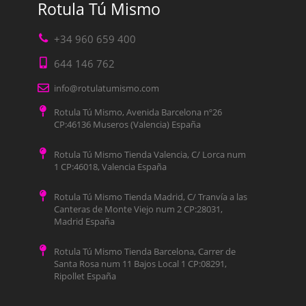
Rotula Tú Mismo
+34 960 659 400
644 146 762
info@rotulatumismo.com
Rotula Tú Mismo, Avenida Barcelona nº26
CP:46136 Museros (Valencia) España
Rotula Tú Mismo Tienda Valencia, C/ Lorca num
1 CP:46018, Valencia España
Rotula Tú Mismo Tienda Madrid, C/ Tranvía a las
Canteras de Monte Viejo num 2 CP:28031,
Madrid España
Rotula Tú Mismo Tienda Barcelona, Carrer de
Santa Rosa num 11 Bajos Local 1 CP:08291,
Ripollet España