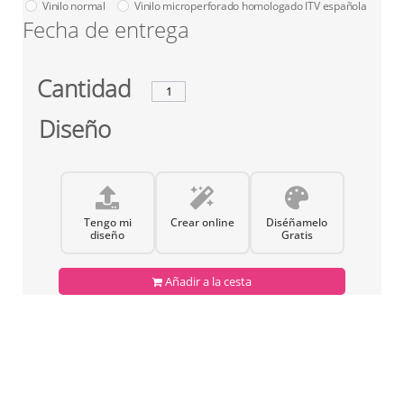
Vinilo normal
Vinilo microperforado homologado ITV española
Fecha de entrega
Cantidad
Diseño
Tengo mi
Crear online
Diséñamelo
diseño
Gratis
Añadir a la cesta