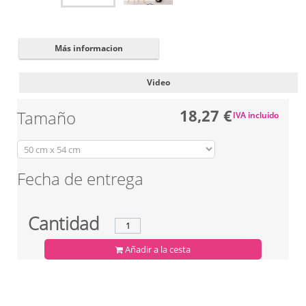
Más informacion
Video
18,27 €
Tamaño
IVA incluido
Fecha de entrega
Cantidad
Añadir a la cesta