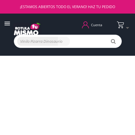
¡ESTAMOS ABIERTOS TODO EL VERANO! HAZ TU PEDIDO
Cuenta