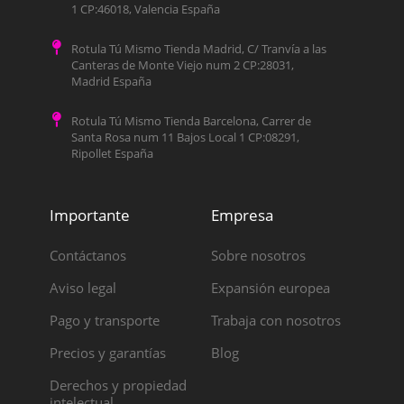
1 CP:46018, Valencia España
Rotula Tú Mismo Tienda Madrid, C/ Tranvía a las
Canteras de Monte Viejo num 2 CP:28031,
Madrid España
Rotula Tú Mismo Tienda Barcelona, Carrer de
Santa Rosa num 11 Bajos Local 1 CP:08291,
Ripollet España
Importante
Empresa
Contáctanos
Sobre nosotros
Aviso legal
Expansión europea
Pago y transporte
Trabaja con nosotros
Precios y garantías
Blog
Derechos y propiedad
intelectual