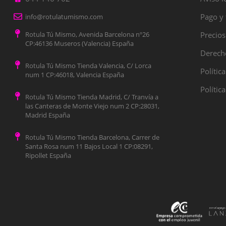
Pago y 
info@rotulatumismo.com
Rotula Tú Mismo, Avenida Barcelona nº26
Precios
CP:46136 Museros (Valencia) España
Derecho
Rotula Tú Mismo Tienda Valencia, C/ Lorca
Polític
num 1 CP:46018, Valencia España
Polític
Rotula Tú Mismo Tienda Madrid, C/ Tranvía a
las Canteras de Monte Viejo num 2 CP:28031,
Madrid España
Rotula Tú Mismo Tienda Barcelona, Carrer de
Santa Rosa num 11 Bajos Local 1 CP:08291,
Ripollet España