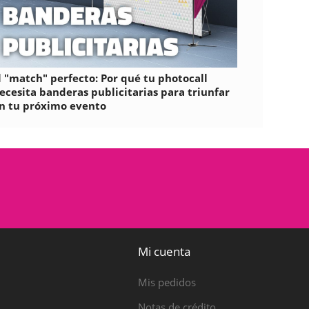
l "match" perfecto: Por qué tu photocall
ecesita banderas publicitarias para triunfar
n tu próximo evento
Mi cuenta
Mis pedidos
Notas de crédito