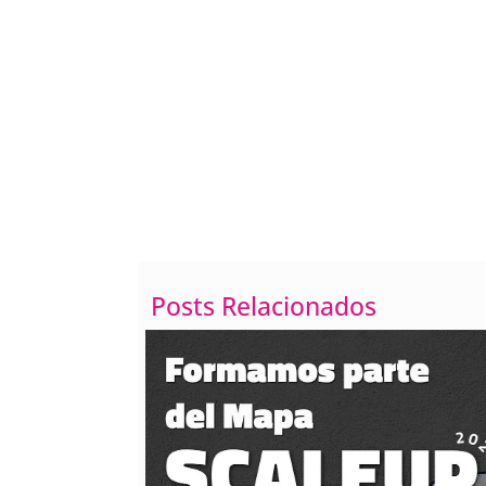
Posts Relacionados
Cómo poner el texto e
líneas