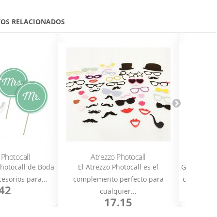
OS RELACIONADOS
 Photocall
Atrezzo Photocall
Guirna
hotocall de Boda
El Atrezzo Photocall es el
Guirnalda 
esorios para...
complemento perfecto para
cualquier 
42
cualquier...
17.15