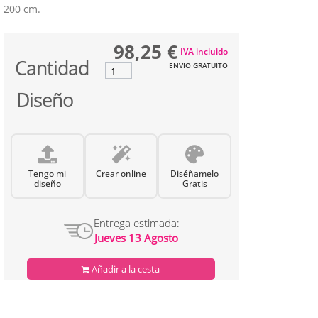
200 cm.
98,25 €
IVA incluido
Cantidad
ENVIO GRATUITO
Diseño
Tengo mi
Crear online
Diséñamelo
diseño
Gratis
Entrega estimada:
Jueves 13 Agosto
Añadir a la cesta