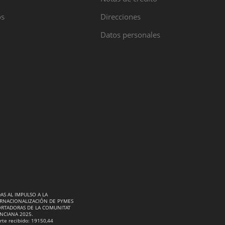
os
Direcciones
Datos personales
AS AL IMPULSO A LA
RNACIONALIZACIÓN DE PYMES
RTADORAS DE LA COMUNITAT
NCIANA 2025.
rte recibido: 19150,44