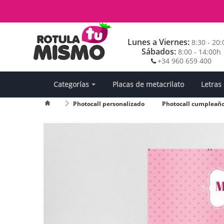
Lunes a Viernes:
8:30 - 20
Sábados:
8:00 - 14:00h
+34 960 659 400
Categorías
Placas de metacrilato
Letras
Photocall personalizado
Photocall cumpleañ