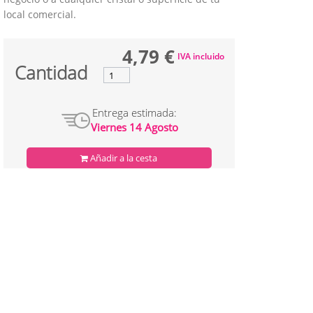
local comercial.
4,79 €
IVA incluido
Cantidad
Entrega estimada:
Viernes 14 Agosto
Añadir a la cesta