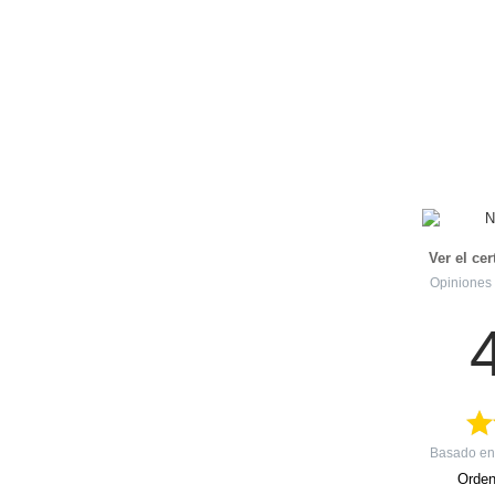
Ver el ce
Opiniones 
Basado e
Orden