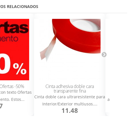
OS RELACIONADOS
 Ofertas -50%
Cinta adhesiva doble cara
Cart
transparente fina
con texto Ofertas
Cartel Re
Cinta doble cara ultraresistente para
nto. Estos...
atención d
Interior/Exterior multiusos....
7
11.48