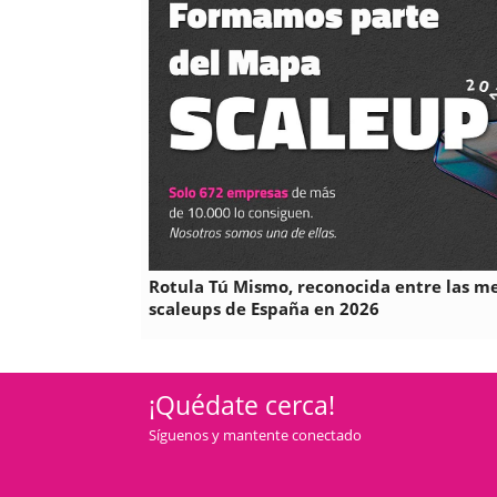
Rotula Tú Mismo, reconocida entre las m
scaleups de España en 2026
¡Quédate cerca!
Síguenos y mantente conectado