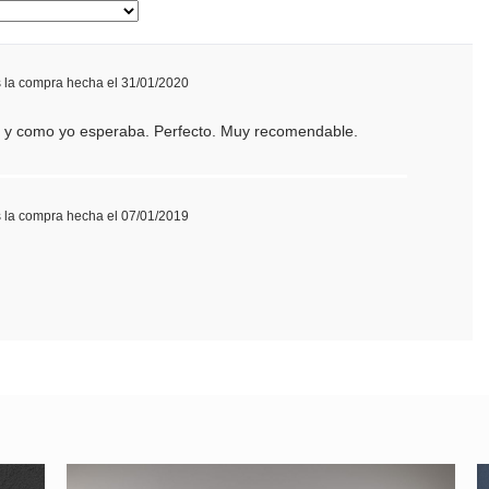
s la compra hecha el 31/01/2020
tal y como yo esperaba. Perfecto. Muy recomendable.
n varias
Cómo cambiar de
color el texto
s la compra hecha el 07/01/2019