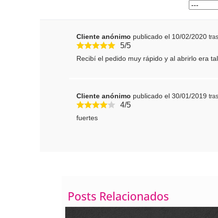
Cliente anónimo
publicado el 10/02/2020
tra
5/5
Recibí el pedido muy rápido y al abrirlo era 
Cómo poner el texto e
líneas
Cliente anónimo
publicado el 30/01/2019
tra
4/5
fuertes
Posts Relacionados