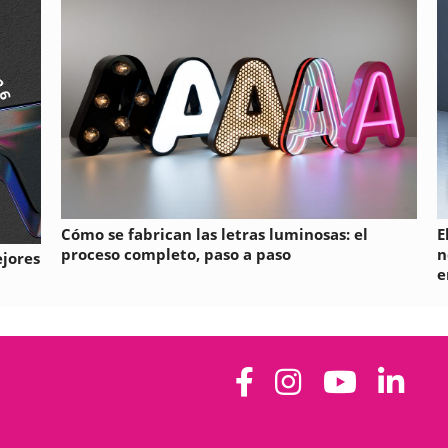
Cómo se fabrican las letras luminosas: el
E
proceso completo, paso a paso
n
ejores
e