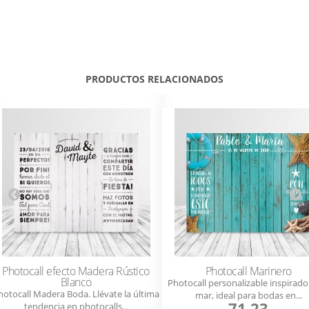
PRODUCTOS RELACIONADOS
Photocall efecto Madera Rústico
Photocall Marinero
Blanco
Photocall personalizable inspirado
hotocall Madera Boda. Llévate la última
mar, ideal para bodas en...
71.23
tendencia en photocalls...