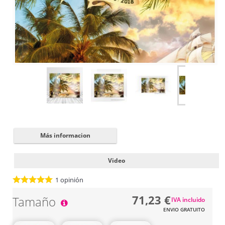
Cerrar
✖
Más informacion
Video
1
opinión
71,23 €
Tamaño
IVA incluido
ENVIO GRATUITO