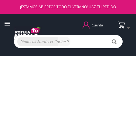
¡ESTAMOS ABIERTOS TODO EL VERANO! HAZ TU PEDIDO
Cuenta