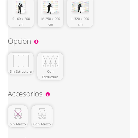
S 160 x 200
M 250 x 200
L 320 x 200
cm
cm
cm
Opción
Sin Estructura
Con
Estructura
Accesorios
Sin Atrezo
Con Atrezo