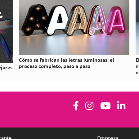
Cómo se fabrican las letras luminosas: el
E
proceso completo, paso a paso
n
ejores
e
tante
Empresa