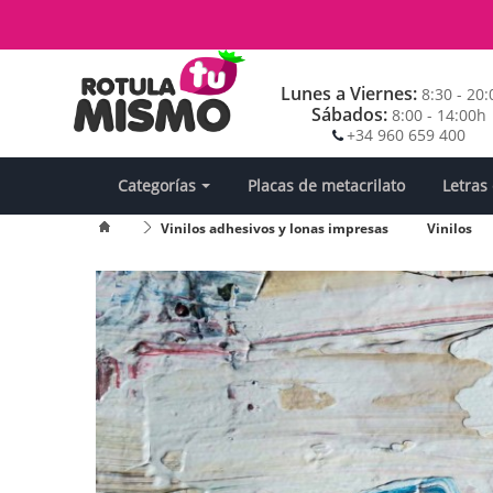
Lunes a Viernes:
8:30 - 20
Sábados:
8:00 - 14:00h
+34 960 659 400
Categorías
Placas de metacrilato
Letras
Vinilos adhesivos y lonas impresas
Vinilos