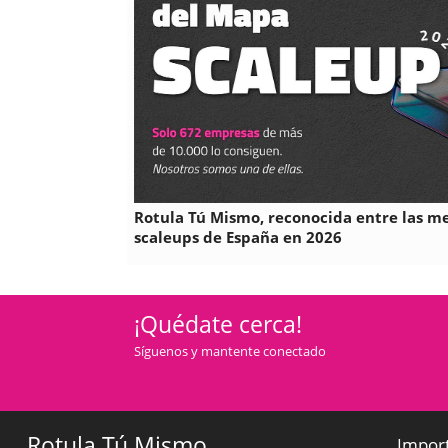
Rotula Tú Mismo, reconocida entre las m
scaleups de España en 2026
¡Quédate cerca!
Síguenos y mantente conectado
Rotula Tú Mismo
Impor