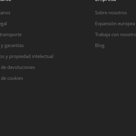
tanos
Sobre nosotros
egal
Expansión europea
transporte
Trabaja con nosotr
 y garantías
Blog
s y propiedad intelectual
a de devoluciones
a de cookies