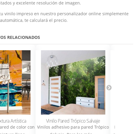
rastados y excelente resolución de imagen.
 tu vinilo impreso en nuestro personalizador online simplemente
automática, te calculará el precio.
OS RELACIONADOS
xtura Artística
Vinilo Pared Trópico Salvaje
pared de color con
Vinilos adhesivo para pared Trópico
Nuevo vin