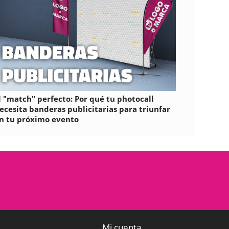
l "match" perfecto: Por qué tu photocall
ecesita banderas publicitarias para triunfar
n tu próximo evento
Mi cuenta