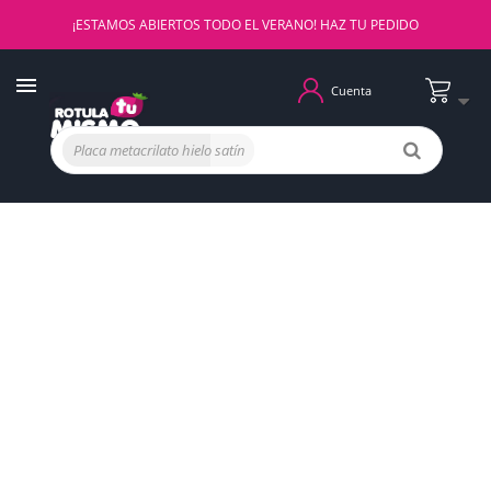
¡ESTAMOS ABIERTOS TODO EL VERANO! HAZ TU PEDIDO
Cuenta