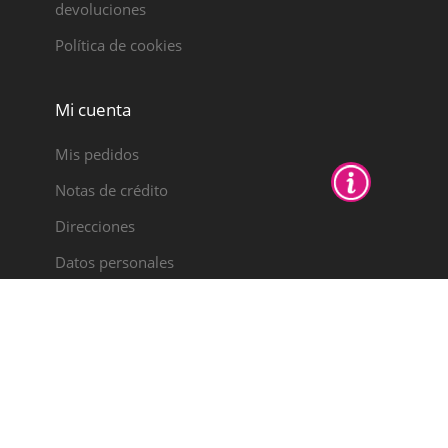
devoluciones
Política de cookies
Mi cuenta
Mis pedidos
Notas de crédito
Direcciones
Datos personales