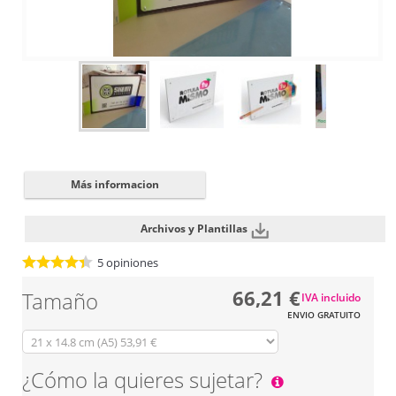
Cerrar
✖
Más informacion
Archivos y Plantillas
5
opiniones
66,21 €
Tamaño
IVA incluido
ENVIO GRATUITO
¿Cómo la quieres sujetar?