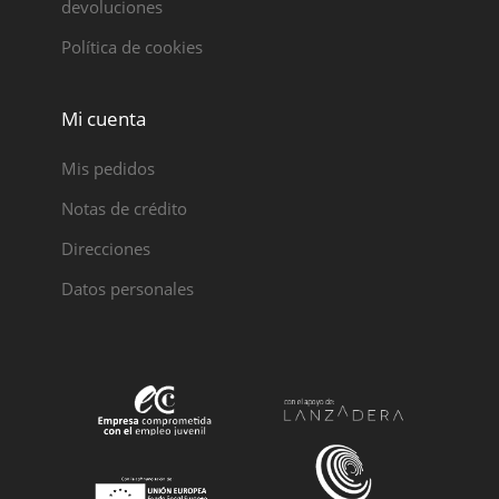
devoluciones
Política de cookies
Mi cuenta
Mis pedidos
Notas de crédito
Direcciones
Datos personales