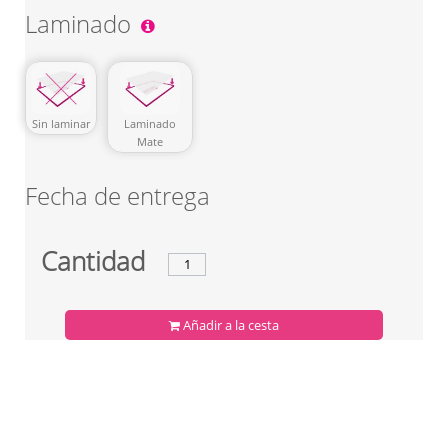
Laminado
Sin laminar
Laminado
Mate
Fecha de entrega
Cantidad
Añadir a la cesta