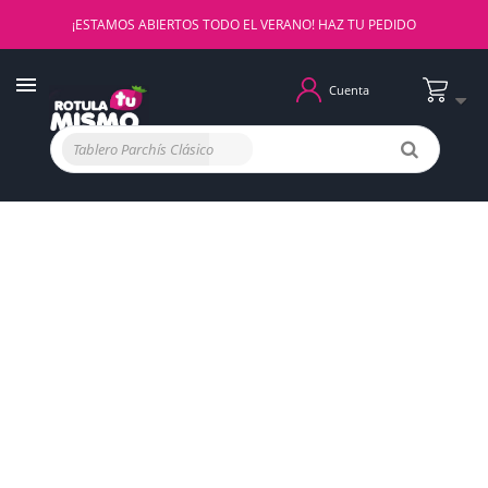
¡ESTAMOS ABIERTOS TODO EL VERANO! HAZ TU PEDIDO
Cuenta