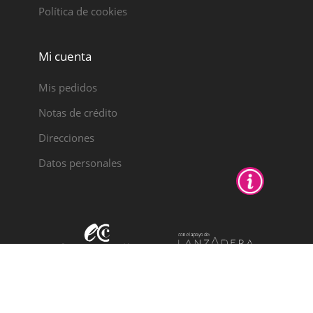
Política de cookies
Mi cuenta
Mis pedidos
Notas de crédito
Direcciones
Datos personales
PYME
INNOVADORA