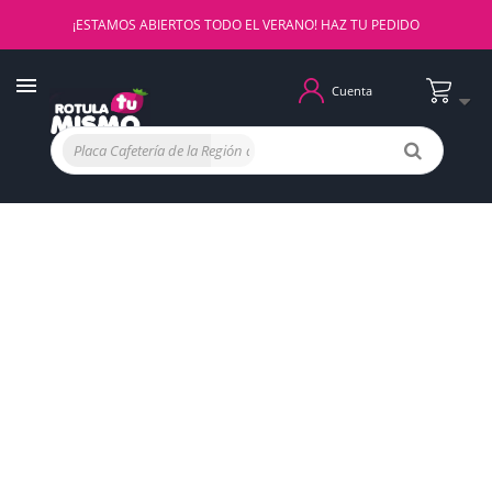
¡ESTAMOS ABIERTOS TODO EL VERANO! HAZ TU PEDIDO
Cuenta