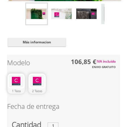
Cerrar
✖
Más informacion
106,85 €
Modelo
IVA incluido
ENVIO GRATUITO
1 Taza
2 Tazas
Fecha de entrega
Cantidad