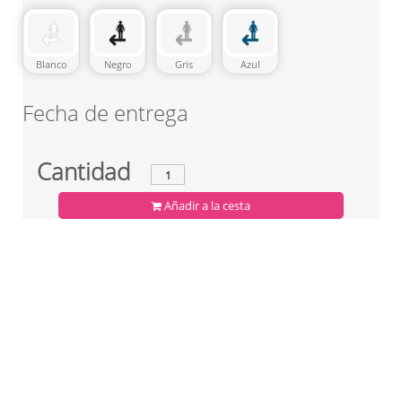
Blanco
Negro
Gris
Azul
Fecha de entrega
Cantidad
Añadir a la cesta