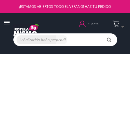
¡ESTAMOS ABIERTOS TODO EL VERANO! HAZ TU PEDIDO
Cuenta