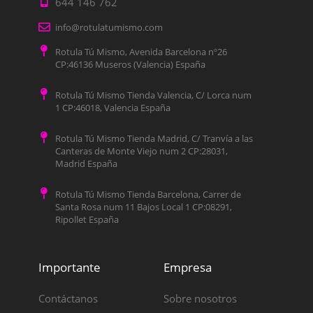
644 146 762
info@rotulatumismo.com
Rotula Tú Mismo, Avenida Barcelona nº26
CP:46136 Museros (Valencia) España
Rotula Tú Mismo Tienda Valencia, C/ Lorca num
1 CP:46018, Valencia España
Rotula Tú Mismo Tienda Madrid, C/ Tranvía a las
Canteras de Monte Viejo num 2 CP:28031,
Madrid España
Rotula Tú Mismo Tienda Barcelona, Carrer de
Santa Rosa num 11 Bajos Local 1 CP:08291,
Ripollet España
Importante
Empresa
Contáctanos
Sobre nosotros