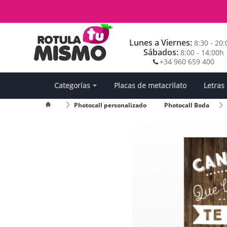
Lunes a Viernes:
8:30 - 20
Sábados:
8:00 - 14:00h
+34 960 659 400
Categorías
Placas de metacrilato
Letras
Photocall personalizado
Photocall Boda