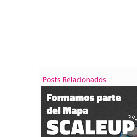
Posts Relacionados
Cómo poner el texto e
líneas