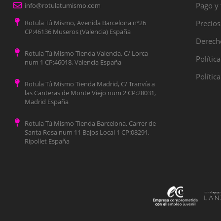
Pago y 
info@rotulatumismo.com
Rotula Tú Mismo, Avenida Barcelona nº26
Precios
CP:46136 Museros (Valencia) España
Derecho
Rotula Tú Mismo Tienda Valencia, C/ Lorca
Polític
num 1 CP:46018, Valencia España
Polític
Rotula Tú Mismo Tienda Madrid, C/ Tranvía a
las Canteras de Monte Viejo num 2 CP:28031,
Madrid España
Rotula Tú Mismo Tienda Barcelona, Carrer de
Santa Rosa num 11 Bajos Local 1 CP:08291,
Ripollet España