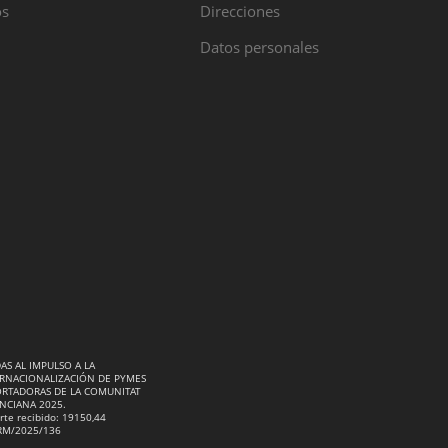
os
Direcciones
Datos personales
AS AL IMPULSO A LA
RNACIONALIZACIÓN DE PYMES
RTADORAS DE LA COMUNITAT
NCIANA 2025.
rte recibido: 19150,44
RM/2025/136