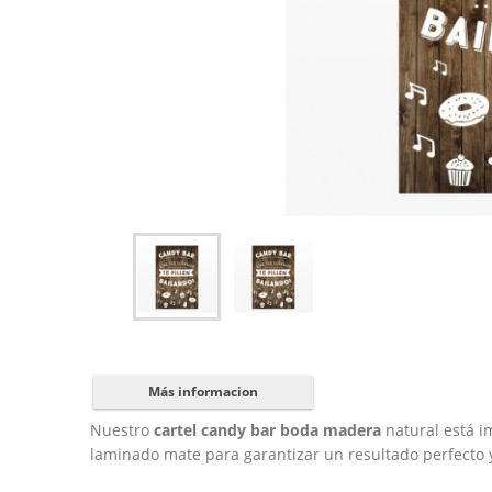
Más informacion
Nuestro
cartel candy bar boda madera
natural está i
laminado mate para garantizar un resultado perfecto y 