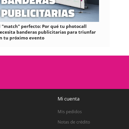
l "match" perfecto: Por qué tu photocall
ecesita banderas publicitarias para triunfar
n tu próximo evento
Mi cuenta
Mis pedidos
Notas de crédito