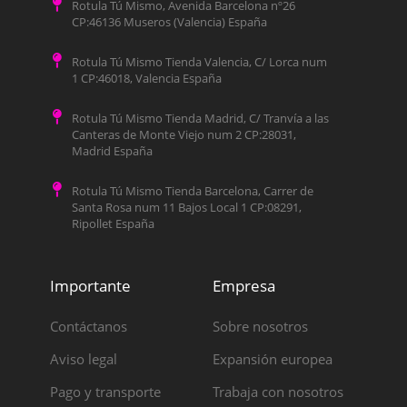
Rotula Tú Mismo, Avenida Barcelona nº26
CP:46136 Museros (Valencia) España
Rotula Tú Mismo Tienda Valencia, C/ Lorca num
1 CP:46018, Valencia España
Rotula Tú Mismo Tienda Madrid, C/ Tranvía a las
Canteras de Monte Viejo num 2 CP:28031,
Madrid España
Rotula Tú Mismo Tienda Barcelona, Carrer de
Santa Rosa num 11 Bajos Local 1 CP:08291,
Ripollet España
Importante
Empresa
Contáctanos
Sobre nosotros
Aviso legal
Expansión europea
Pago y transporte
Trabaja con nosotros