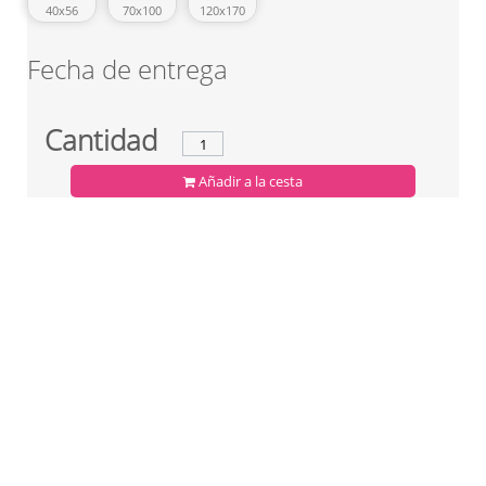
70x100
40x56
120x170
Fecha de entrega
Cantidad
Añadir a la cesta