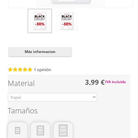
Cerrar
✖
Más informacion
1
opinión
3,99 €
Material
IVA incluido
Tamaños