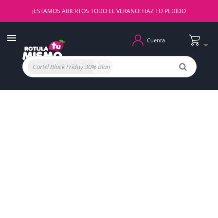
¡ESTAMOS ABIERTOS TODO EL VERANO! HAZ TU PEDIDO
Cuenta