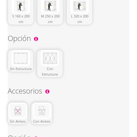
S 160 x 200
M 250 x 200
L 320 x 200
cm
cm
cm
Opción
Sin Estructura
Con
Estructura
Accesorios
Sin Atrezo
Con Atrezo