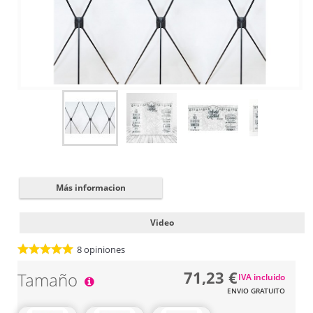
Cerrar
✖
Más informacion
Video
8
opiniones
71,23 €
Tamaño
IVA incluido
ENVIO GRATUITO