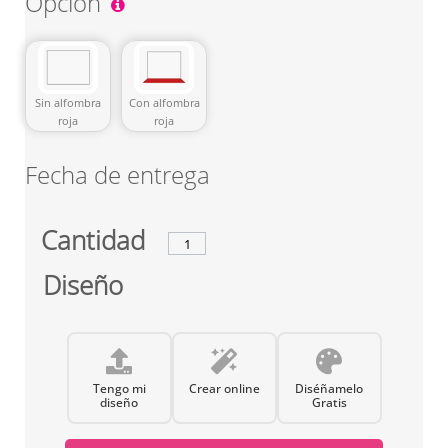
Opción
Sin alfombra
Con alfombra
roja
roja
Fecha de entrega
Cantidad
Diseño
Tengo mi
Crear online
Diséñamelo
diseño
Gratis