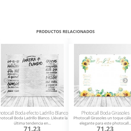
PRODUCTOS RELACIONADOS
hotocall Boda efecto Ladrillo Blanco
Photocall Boda Girasoles
hotocall Boda Ladrillo Blanco. Llévate la
Photocall Girasoles un toque cáli
última tendencia en...
elegante para este photocall..
71.23
71.23