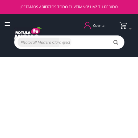
¡ESTAMOS ABIERTOS TODO EL VERANO! HAZ TU PEDIDO
Cuenta