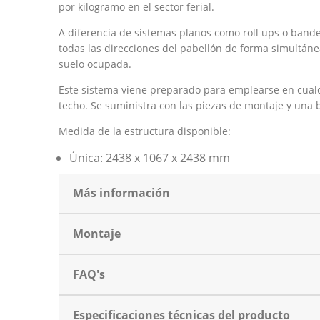
por kilogramo en el sector ferial.
A diferencia de sistemas planos como roll ups o bande
todas las direcciones del pabellón de forma simultánea
suelo ocupada.
Este sistema viene preparado para emplearse en cualqui
techo. Se suministra con las piezas de montaje y una 
Medida de la estructura disponible:
Única: 2438 x 1067 x 2438 mm
Más información
Montaje
FAQ's
Especificaciones técnicas del producto