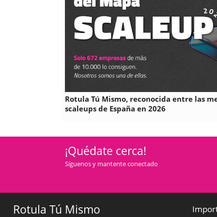
Rotula Tú Mismo, reconocida entre las m
scaleups de España en 2026
¡Quédate cerca!
Síguenos y mantente conectado
Rotula Tú Mismo
Impor