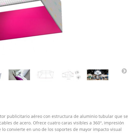
or publicitario aéreo con estructura de aluminio tubular que se
ables de acero. Ofrece cuatro caras visibles a 360°, impresión
ue lo convierte en uno de los soportes de mayor impacto visual