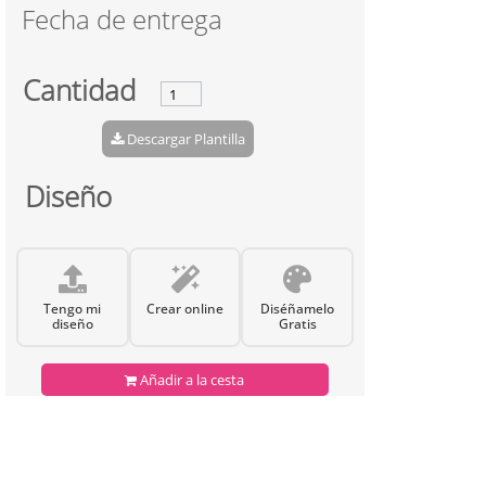
Fecha de entrega
Cantidad
Descargar Plantilla
Diseño
Tengo mi
Crear online
Diséñamelo
diseño
Gratis
Añadir a la cesta