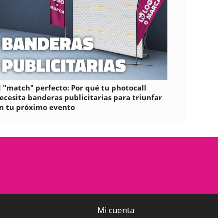
l "match" perfecto: Por qué tu photocall
ecesita banderas publicitarias para triunfar
n tu próximo evento
Mi cuenta