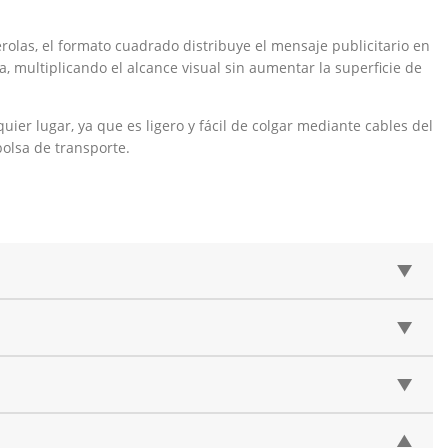
rolas, el formato cuadrado distribuye el mensaje publicitario en
, multiplicando el alcance visual sin aumentar la superficie de
er lugar, ya que es ligero y fácil de colgar mediante cables del
bolsa de transporte.
▲
▲
▲
▲