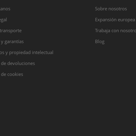
tanos
Sobre nosotros
egal
Expansión europea
transporte
Trabaja con nosotr
 y garantías
Blog
s y propiedad intelectual
a de devoluciones
a de cookies