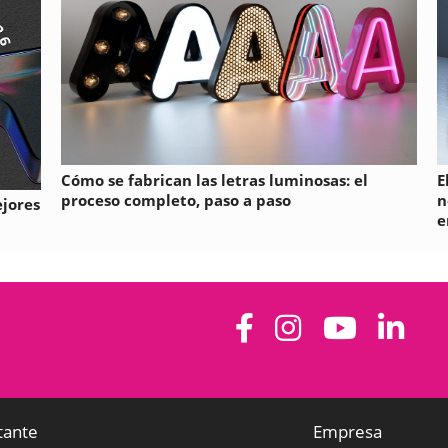
Cómo se fabrican las letras luminosas: el
E
proceso completo, paso a paso
n
ejores
e
tante
Empresa