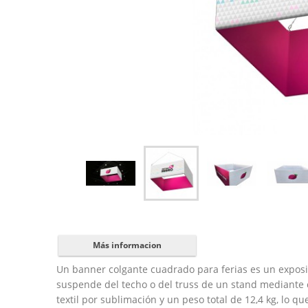
Más informacion
Un banner colgante cuadrado para ferias es un exposit
suspende del techo o del truss de un stand mediante c
textil por sublimación y un peso total de 12,4 kg, lo q