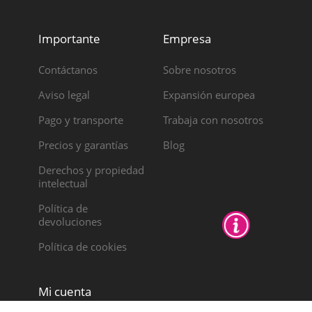
Importante
Empresa
Contáctanos
Sobre nosotros
Aviso legal
Expansión europea
Pago y transporte
Trabaja con nosotros
Precios y garantías
Blog
Derechos y propiedad
intelectual
Política de
devoluciones
Política de cookies
Mi cuenta