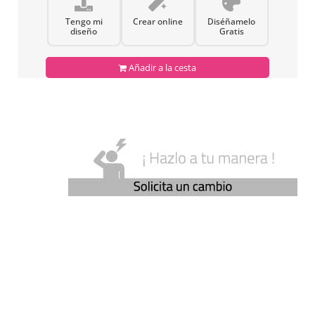
Tengo mi
Crear online
Diséñamelo
diseño
Gratis
Añadir a la cesta