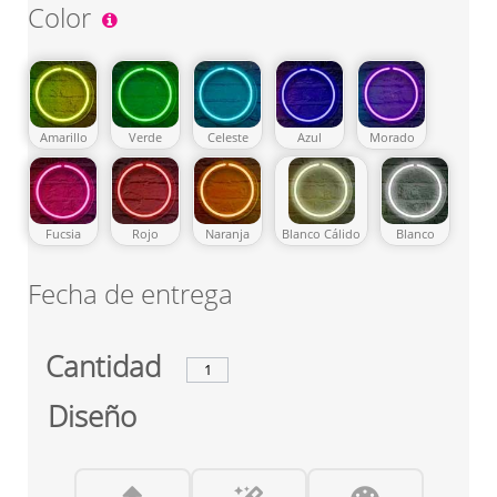
Color
Amarillo
Verde
Celeste
Azul
Morado
Fucsia
Rojo
Naranja
Blanco Cálido
Blanco
Fecha de entrega
Cantidad
Diseño