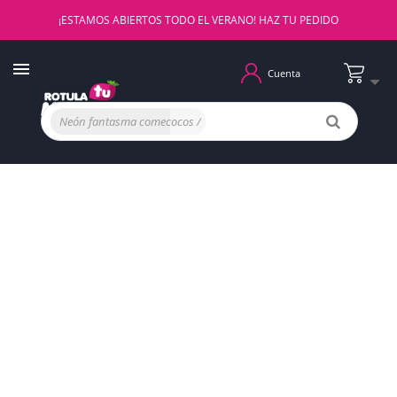
¡ESTAMOS ABIERTOS TODO EL VERANO! HAZ TU PEDIDO
Cuenta