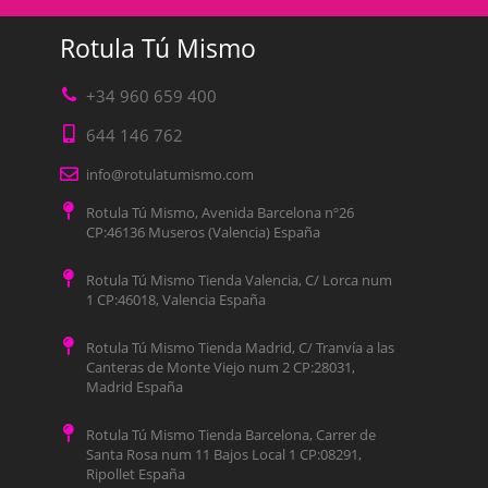
Rotula Tú Mismo
+34 960 659 400
644 146 762
info@rotulatumismo.com
Rotula Tú Mismo, Avenida Barcelona nº26
CP:46136 Museros (Valencia) España
Rotula Tú Mismo Tienda Valencia, C/ Lorca num
1 CP:46018, Valencia España
Rotula Tú Mismo Tienda Madrid, C/ Tranvía a las
Canteras de Monte Viejo num 2 CP:28031,
Madrid España
Rotula Tú Mismo Tienda Barcelona, Carrer de
Santa Rosa num 11 Bajos Local 1 CP:08291,
Ripollet España