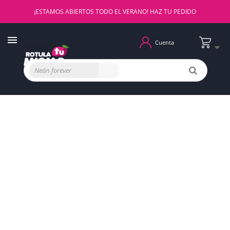
¡ESTAMOS ABIERTOS TODO EL VERANO! HAZ TU PEDIDO
Cuenta