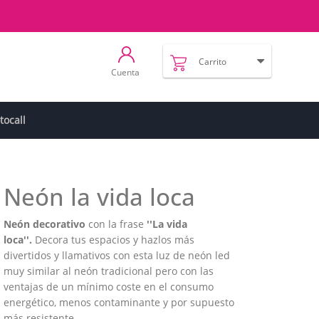
Carrito
Cuenta
tocall
Neón la vida loca
Neón decorativo
con la frase
''La vida
loca''.
Decora tus espacios y hazlos más
divertidos y llamativos con esta luz de neón led
muy similar al neón tradicional pero con las
ventajas de un mínimo coste en el consumo
energético, menos contaminante y por supuesto
más resistente.