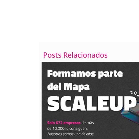
Cómo poner el texto e
líneas
Posts Relacionados