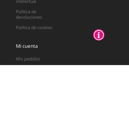
intelectual
Política de
devoluciones
Política de cookies
Mi cuenta
Mis pedidos
Notas de crédito
Direcciones
Datos personales