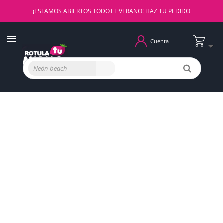
¡ESTAMOS ABIERTOS TODO EL VERANO! HAZ TU PEDIDO
Cuenta