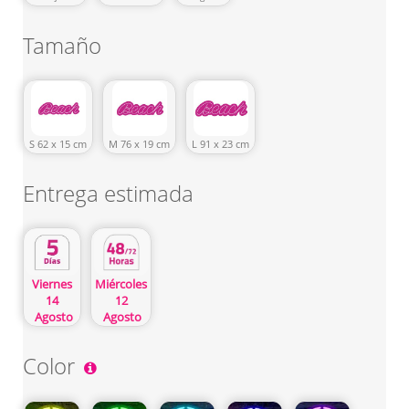
Tamaño
S 62 x 15 cm
M 76 x 19 cm
L 91 x 23 cm
Entrega estimada
Miércoles
Viernes
12
14
Agosto
Agosto
Color