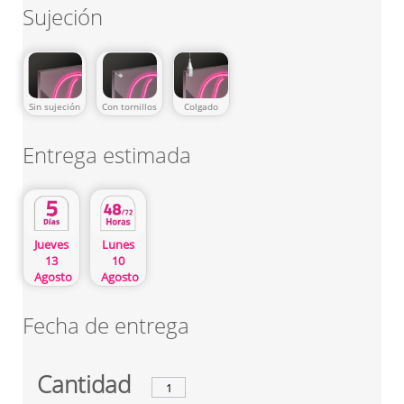
Sujeción
Sin sujeción
Con tornillos
Colgado
Entrega estimada
Lunes
Jueves
10
13
Agosto
Agosto
Fecha de entrega
Cantidad