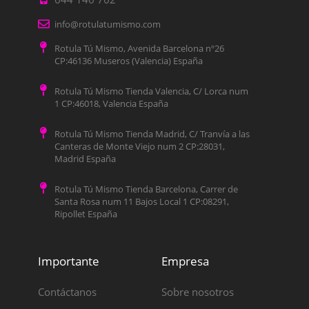
info@rotulatumismo.com
Rotula Tú Mismo, Avenida Barcelona nº26
CP:46136 Museros (Valencia) España
Rotula Tú Mismo Tienda Valencia, C/ Lorca num
1 CP:46018, Valencia España
Rotula Tú Mismo Tienda Madrid, C/ Tranvía a las
Canteras de Monte Viejo num 2 CP:28031,
Madrid España
Rotula Tú Mismo Tienda Barcelona, Carrer de
Santa Rosa num 11 Bajos Local 1 CP:08291,
Ripollet España
Importante
Empresa
Contáctanos
Sobre nosotros