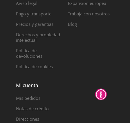
Aviso legal
Expansión europea
Pago y transporte
Trabaja con nosotros
Precios y garantías
Blog
Derechos y propiedad
intelectual
Política de
devoluciones
Política de cookies
Mi cuenta
Mis pedidos
Notas de crédito
Direcciones
Datos personales