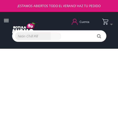
¡ESTAMOS ABIERTOS TODO EL VERANO! HAZ TU PEDIDO
Cuenta