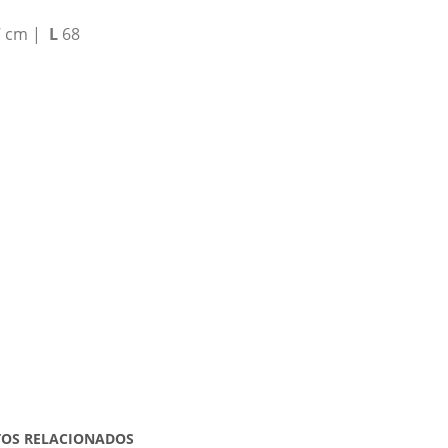
7 cm |
L
68
OS RELACIONADOS