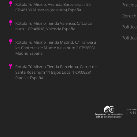
Rotula Tú Mismo, Avenida Barcelona nº26
Precios
CP:46136 Museros (Valencia) España
Derecho
Rotula Tú Mismo Tienda Valencia, C/ Lorca
Polític
num 1 CP:46018, Valencia España
Polític
Rotula Tú Mismo Tienda Madrid, C/ Tranvía a
las Canteras de Monte Viejo num 2 CP:28031,
Madrid España
Rotula Tú Mismo Tienda Barcelona, Carrer de
Santa Rosa num 11 Bajos Local 1 CP:08291,
Ripollet España