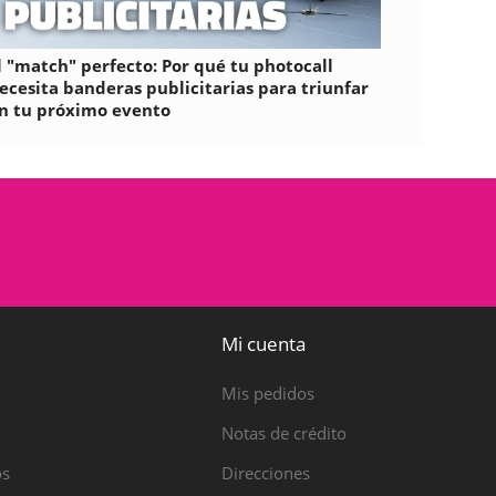
l "match" perfecto: Por qué tu photocall
ecesita banderas publicitarias para triunfar
n tu próximo evento
Mi cuenta
Mis pedidos
Notas de crédito
os
Direcciones