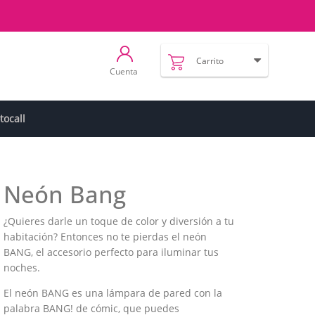
Carrito
Cuenta
tocall
Neón Bang
¿Quieres darle un toque de color y diversión a tu
habitación? Entonces no te pierdas el neón
BANG, el accesorio perfecto para iluminar tus
noches.
El neón BANG es una lámpara de pared con la
palabra BANG! de cómic, que puedes