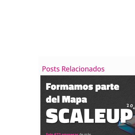
Cómo poner el texto e
líneas
Posts Relacionados