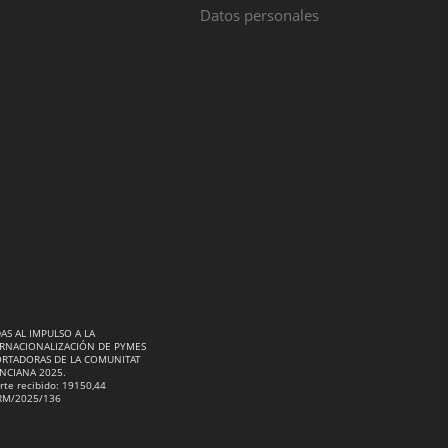
Datos personales
AS AL IMPULSO A LA
RNACIONALIZACIÓN DE PYMES
RTADORAS DE LA COMUNITAT
NCIANA 2025.
rte recibido: 19150,44
RM/2025/136