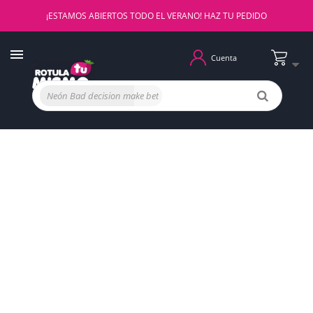
¡ESTAMOS ABIERTOS TODO EL VERANO! HAZ TU PEDIDO
Cuenta