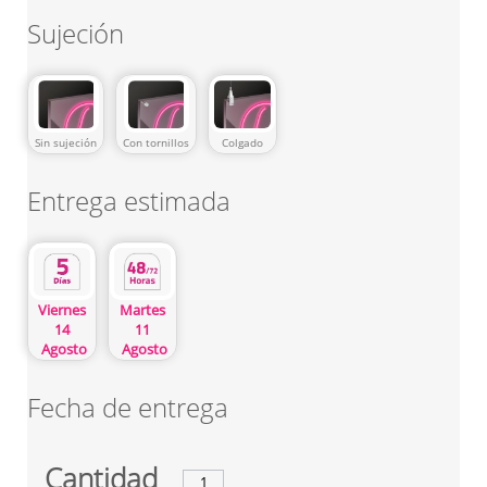
Sujeción
Sin sujeción
Con tornillos
Colgado
Entrega estimada
Viernes
Martes
14
11
Agosto
Agosto
Fecha de entrega
Cantidad