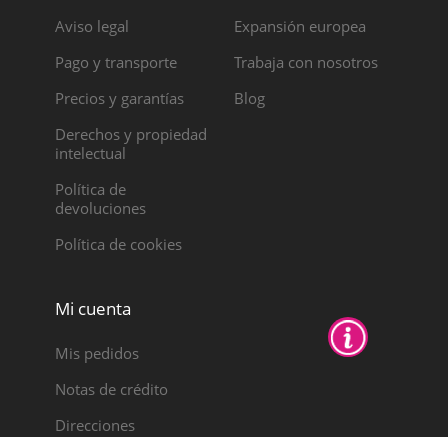
Aviso legal
Expansión europea
Pago y transporte
Trabaja con nosotros
Precios y garantías
Blog
Derechos y propiedad
intelectual
Política de
devoluciones
Política de cookies
Mi cuenta
Mis pedidos
Notas de crédito
Direcciones