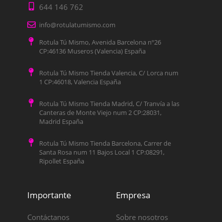
644 146 762
info@rotulatumismo.com
Rotula Tú Mismo, Avenida Barcelona nº26
CP:46136 Museros (Valencia) España
Rotula Tú Mismo Tienda Valencia, C/ Lorca num
1 CP:46018, Valencia España
Rotula Tú Mismo Tienda Madrid, C/ Tranvía a las
Canteras de Monte Viejo num 2 CP:28031,
Madrid España
Rotula Tú Mismo Tienda Barcelona, Carrer de
Santa Rosa num 11 Bajos Local 1 CP:08291,
Ripollet España
Importante
Empresa
Contáctanos
Sobre nosotros