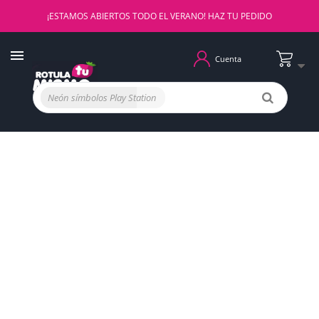
¡ESTAMOS ABIERTOS TODO EL VERANO! HAZ TU PEDIDO
Cuenta