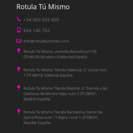
Rotula Tú Mismo
+34 960 659 400
644 146 762
info@rotulatumismo.com
Rotula Tú Mismo, Avenida Barcelona nº26
CP:46136 Museros (Valencia) España
Rotula Tú Mismo Tienda Valencia, C/ Lorca num
1 CP:46018, Valencia España
Rotula Tú Mismo Tienda Madrid, C/ Tranvía a las
Canteras de Monte Viejo num 2 CP:28031,
Madrid España
Rotula Tú Mismo Tienda Barcelona, Carrer de
Santa Rosa num 11 Bajos Local 1 CP:08291,
Ripollet España