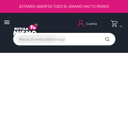
¡ESTAMOS ABIERTOS TODO EL VERANO! HAZ TU PEDIDO
Cuenta