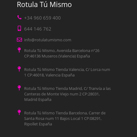
Rotula Tú Mismo
+34 960 659 400
644 146 762
info@rotulatumismo.com
Rotula Tú Mismo, Avenida Barcelona nº26
CP:46136 Museros (Valencia) España
Rotula Tú Mismo Tienda Valencia, C/ Lorca num
1 CP:46018, Valencia España
Rotula Tú Mismo Tienda Madrid, C/ Tranvía a las
Canteras de Monte Viejo num 2 CP:28031,
Madrid España
Rotula Tú Mismo Tienda Barcelona, Carrer de
Santa Rosa num 11 Bajos Local 1 CP:08291,
Ripollet España