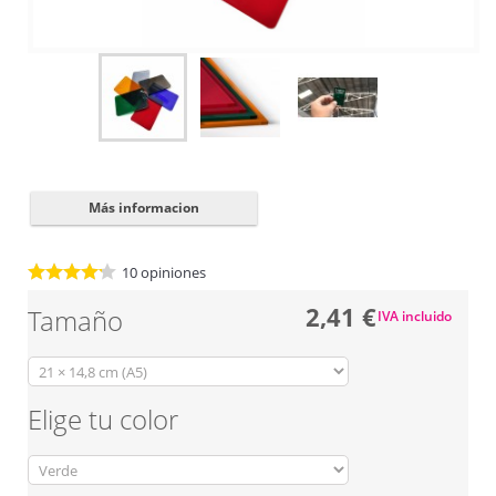
Cerrar
✖
Más informacion
10
opiniones
2,41 €
Tamaño
IVA incluido
Elige tu color