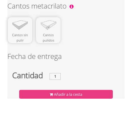
Cantos metacrilato
Cantos sin
Cantos
pulir
pulidos
Fecha de entrega
Cantidad
Añadir a la cesta