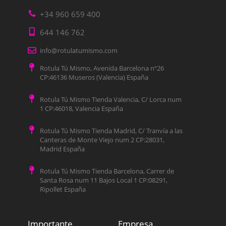
+34 960 659 400
644 146 762
info@rotulatumismo.com
Rotula Tú Mismo, Avenida Barcelona nº26
CP:46136 Museros (Valencia) España
Rotula Tú Mismo Tienda Valencia, C/ Lorca num
1 CP:46018, Valencia España
Rotula Tú Mismo Tienda Madrid, C/ Tranvía a las
Canteras de Monte Viejo num 2 CP:28031,
Madrid España
Rotula Tú Mismo Tienda Barcelona, Carrer de
Santa Rosa num 11 Bajos Local 1 CP:08291,
Ripollet España
Importante
Empresa