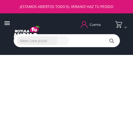
¡ESTAMOS ABIERTOS TODO EL VERANO! HAZ TU PEDIDO
Cuenta