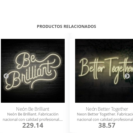
PRODUCTOS RELACIONADOS
Neón Be Brilliant
Neón Better Together
Neón Be Brilliant. Fabricación
Neon Better Together. Fabricac
nacional con calidad profesional....
nacional con calidad profesional.
229.14
38.57