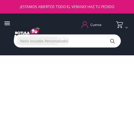
¡ESTAMOS ABIERTOS TODO EL VERANO! HAZ TU PEDIDO
Cuenta