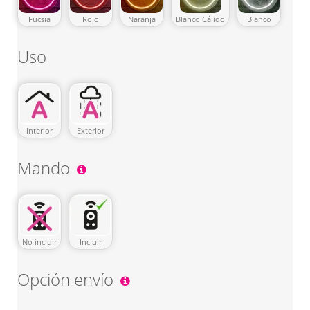
Fucsia
Rojo
Naranja
Blanco Cálido
Blanco
Uso
Interior
Exterior
Mando
No incluir
Incluir
Opción envío