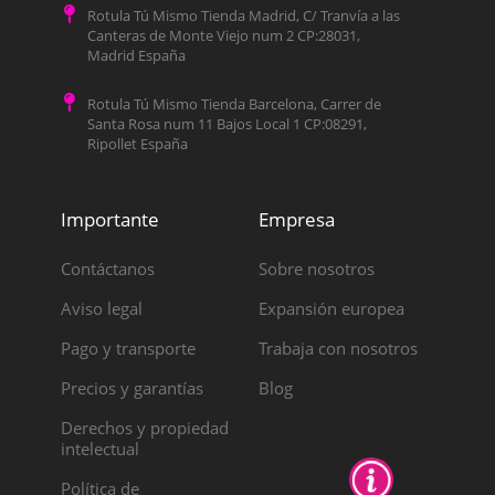
Rotula Tú Mismo Tienda Madrid, C/ Tranvía a las
Canteras de Monte Viejo num 2 CP:28031,
Madrid España
Rotula Tú Mismo Tienda Barcelona, Carrer de
Santa Rosa num 11 Bajos Local 1 CP:08291,
Ripollet España
Importante
Empresa
Contáctanos
Sobre nosotros
Aviso legal
Expansión europea
Pago y transporte
Trabaja con nosotros
Precios y garantías
Blog
Derechos y propiedad
intelectual
Política de