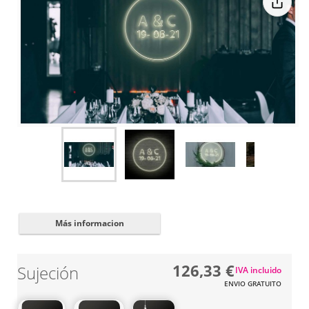
Cerrar
✖
Más informacion
126,33 €
Sujeción
IVA incluido
ENVIO GRATUITO