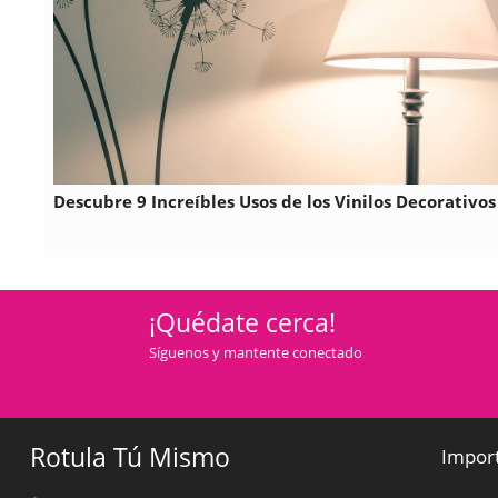
Descubre 9 Increíbles Usos de los Vinilos Decorativos
¡Quédate cerca!
Síguenos y mantente conectado
Rotula Tú Mismo
Impor