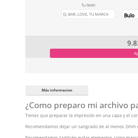
Tu texto
Bulo
9.8
Ap
Más informacion
¿Como preparo mi archivo pa
Tienes que preparar la impresión en una capa y el cort
Recomendamos dejar un sangrado de al menos 2mm ent
Recomendamos también evitar elementos como marcos 