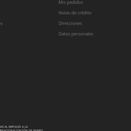
Mis pedidos
Notas de crédito
os
Direcciones
Datos personales
AS AL IMPULSO A LA
RNACIONALIZACIÓN DE PYMES