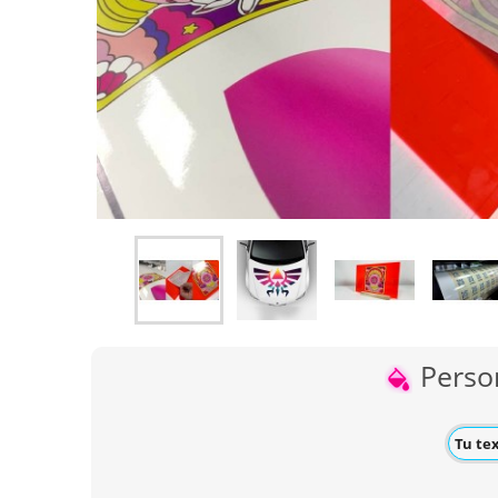
Person
Tu te