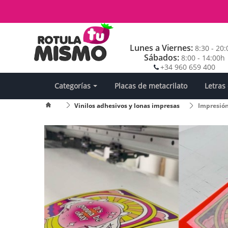
Lunes a Viernes:
8:30 - 20
Sábados:
8:00 - 14:00h
+34 960 659 400
Categorías
Placas de metacrilato
Letras
Vinilos adhesivos y lonas impresas
Impresión