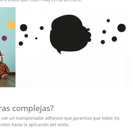
ras complejas?
ilo con un transportador adhesivo que garantiza que todos los
dos hasta la aplicación del vinilo.