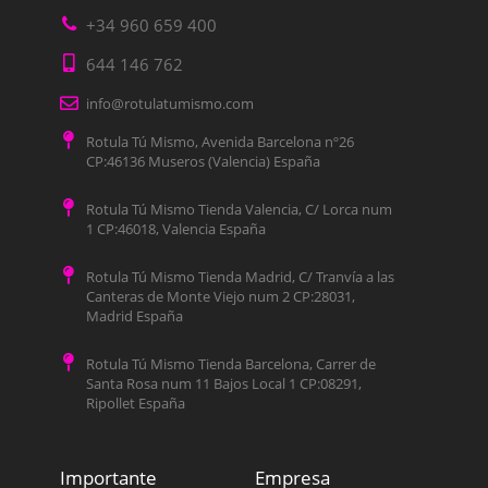
+34 960 659 400
644 146 762
info@rotulatumismo.com
Rotula Tú Mismo, Avenida Barcelona nº26
CP:46136 Museros (Valencia) España
Rotula Tú Mismo Tienda Valencia, C/ Lorca num
1 CP:46018, Valencia España
Rotula Tú Mismo Tienda Madrid, C/ Tranvía a las
Canteras de Monte Viejo num 2 CP:28031,
Madrid España
Rotula Tú Mismo Tienda Barcelona, Carrer de
Santa Rosa num 11 Bajos Local 1 CP:08291,
Ripollet España
Importante
Empresa