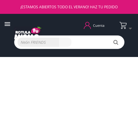
¡ESTAMOS ABIERTOS TODO EL VERANO! HAZ TU PEDIDO
Cuenta