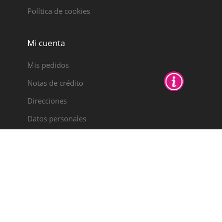
Política de cookies
Mi cuenta
Mis pedidos
Notas de crédito
Direcciones
Datos personales
PYME