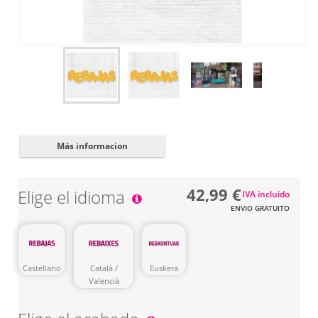
Cerrar
✖
Más informacion
42,99 €
Elige el idioma
IVA incluido
ENVIO GRATUITO
Euskera
Castellano
Català /
Valencià