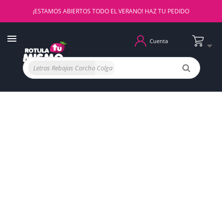
¡ESTAMOS ABIERTOS TODO EL VERANO! HAZ TU PEDIDO
Cuenta