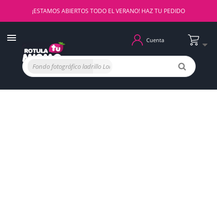
¡ESTAMOS ABIERTOS TODO EL VERANO! HAZ TU PEDIDO
Cuenta