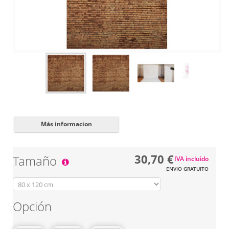
Cerrar
✖
Más informacion
30,70 €
Tamaño
IVA incluido
ENVIO GRATUITO
Opción