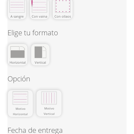
Con vaina
Con ollaos
A sangre
Elige tu formato
Horizontal
Vertical
Opción
Motivo
Motivo
Vertical
Horizontal
Fecha de entrega