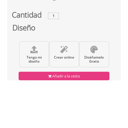
Cantidad
Diseño
Tengo mi
Crear online
Diséñamelo
diseño
Gratis
Añadir a la cesta