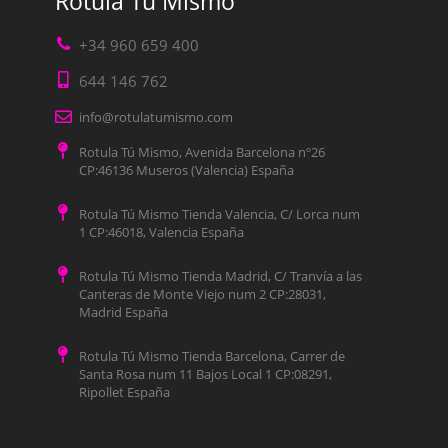
Rotula Tú Mismo
+34 960 659 400
644 146 762
info@rotulatumismo.com
Rotula Tú Mismo, Avenida Barcelona nº26
CP:46136 Museros (Valencia) España
Rotula Tú Mismo Tienda Valencia, C/ Lorca num
1 CP:46018, Valencia España
Rotula Tú Mismo Tienda Madrid, C/ Tranvía a las
Canteras de Monte Viejo num 2 CP:28031,
Madrid España
Rotula Tú Mismo Tienda Barcelona, Carrer de
Santa Rosa num 11 Bajos Local 1 CP:08291,
Ripollet España