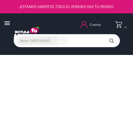
¡ESTAMOS ABIERTOS TODO EL VERANO! HAZ TU PEDIDO
Cuenta