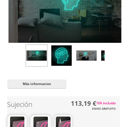
Cerrar
✖
Más informacion
113,19 €
Sujeción
IVA incluido
ENVIO GRATUITO