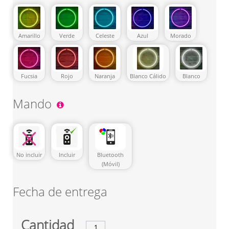
Amarillo
Verde
Celeste
Azul
Morado
Fucsia
Rojo
Naranja
Blanco Cálido
Blanco
Mando
No incluir
Incluir
Bluetooth
(Móvil)
Fecha de entrega
Cantidad