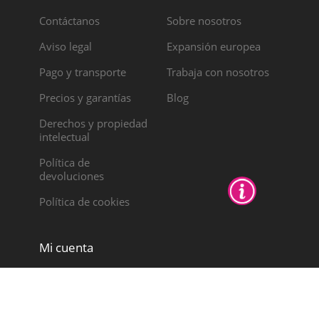
Contáctanos
Sobre nosotros
Aviso legal
Expansión europea
Pago y transporte
Trabaja con nosotros
Precios y garantías
Blog
Derechos y propiedad
intelectual
Política de
devoluciones
Política de cookies
Mi cuenta
Mis pedidos
Notas de crédito