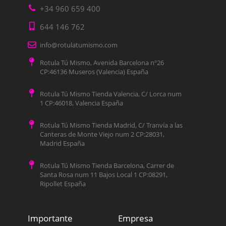
+34 960 659 400
644 146 762
info@rotulatumismo.com
Rotula Tú Mismo, Avenida Barcelona nº26
CP:46136 Museros (Valencia) España
Rotula Tú Mismo Tienda Valencia, C/ Lorca num
1 CP:46018, Valencia España
Rotula Tú Mismo Tienda Madrid, C/ Tranvía a las
Canteras de Monte Viejo num 2 CP:28031,
Madrid España
Rotula Tú Mismo Tienda Barcelona, Carrer de
Santa Rosa num 11 Bajos Local 1 CP:08291,
Ripollet España
Importante
Empresa