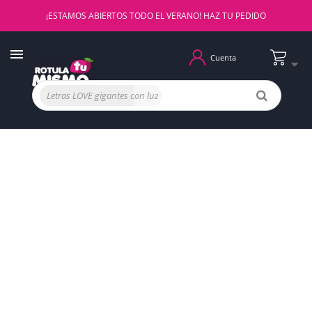
¡ESTAMOS ABIERTOS TODO EL VERANO! HAZ TU PEDIDO
Cuenta