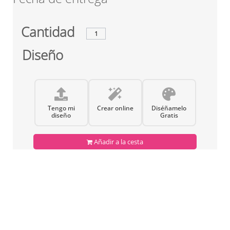
Cantidad
Diseño
Tengo mi
Crear online
Diséñamelo
diseño
Gratis
Añadir a la cesta