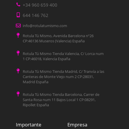
+34 960 659 400
644 146 762
info@rotulatumismo.com
Rotula Tú Mismo, Avenida Barcelona nº26
CP:46136 Museros (Valencia) España
Rotula Tú Mismo Tienda Valencia, C/ Lorca num
1 CP:46018, Valencia España
Rotula Tú Mismo Tienda Madrid, C/ Tranvía a las
Canteras de Monte Viejo num 2 CP:28031,
Madrid España
Rotula Tú Mismo Tienda Barcelona, Carrer de
Santa Rosa num 11 Bajos Local 1 CP:08291,
Ripollet España
Importante
Empresa