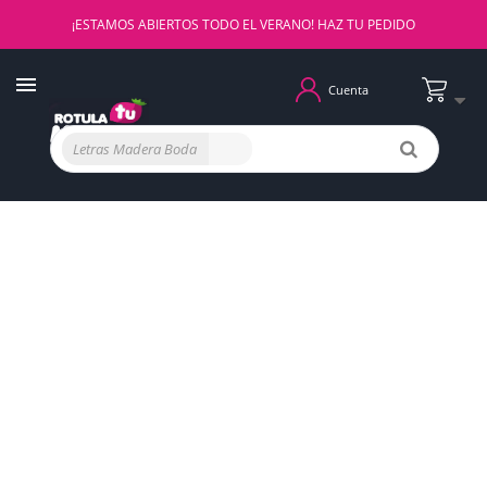
¡ESTAMOS ABIERTOS TODO EL VERANO! HAZ TU PEDIDO
Cuenta