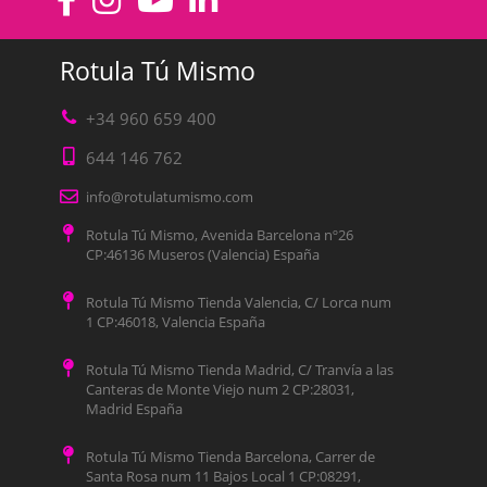
Rotula Tú Mismo
+34 960 659 400
644 146 762
info@rotulatumismo.com
Rotula Tú Mismo, Avenida Barcelona nº26
CP:46136 Museros (Valencia) España
Rotula Tú Mismo Tienda Valencia, C/ Lorca num
1 CP:46018, Valencia España
Rotula Tú Mismo Tienda Madrid, C/ Tranvía a las
Canteras de Monte Viejo num 2 CP:28031,
Madrid España
Rotula Tú Mismo Tienda Barcelona, Carrer de
Santa Rosa num 11 Bajos Local 1 CP:08291,