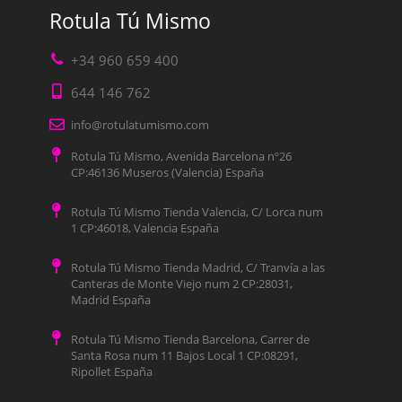
Rotula Tú Mismo
+34 960 659 400
644 146 762
info@rotulatumismo.com
Rotula Tú Mismo, Avenida Barcelona nº26
CP:46136 Museros (Valencia) España
Rotula Tú Mismo Tienda Valencia, C/ Lorca num
1 CP:46018, Valencia España
Rotula Tú Mismo Tienda Madrid, C/ Tranvía a las
Canteras de Monte Viejo num 2 CP:28031,
Madrid España
Rotula Tú Mismo Tienda Barcelona, Carrer de
Santa Rosa num 11 Bajos Local 1 CP:08291,
Ripollet España