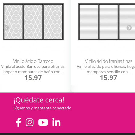
Vinilo ácido Barroco
Vinilo ácido franjas finas
Vinilo al ácido Barroco para oficinas,
Vinilo al ácido para oficinas, hog
hogar o mamparas de baño con...
mamparas sencillo con...
15.97
15.97
¡Quédate cerca!
Síguenos y mantente conectado