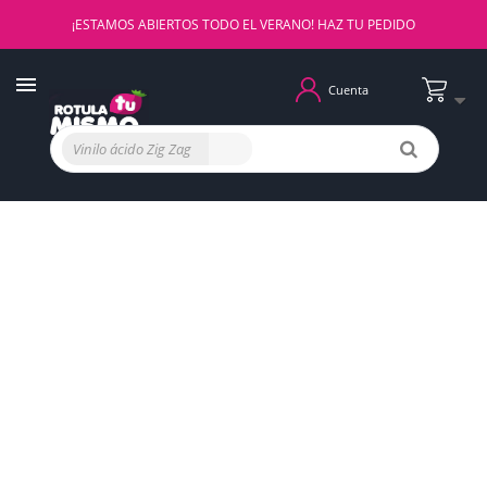
¡ESTAMOS ABIERTOS TODO EL VERANO! HAZ TU PEDIDO
Cuenta