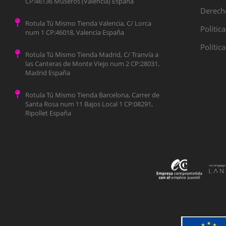
CP:46136 Museros (Valencia) España
Derecho
Rotula Tú Mismo Tienda Valencia, C/ Lorca
Polític
num 1 CP:46018, Valencia España
Polític
Rotula Tú Mismo Tienda Madrid, C/ Tranvía a
las Canteras de Monte Viejo num 2 CP:28031,
Madrid España
Rotula Tú Mismo Tienda Barcelona, Carrer de
Santa Rosa num 11 Bajos Local 1 CP:08291,
Ripollet España