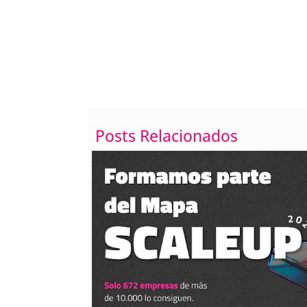
Cómo poner el texto e
líneas
Posts Relacionados