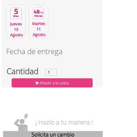
Martes
Jueves
11
13
Agosto
Agosto
Fecha de entrega
Cantidad
Añadir a la cesta