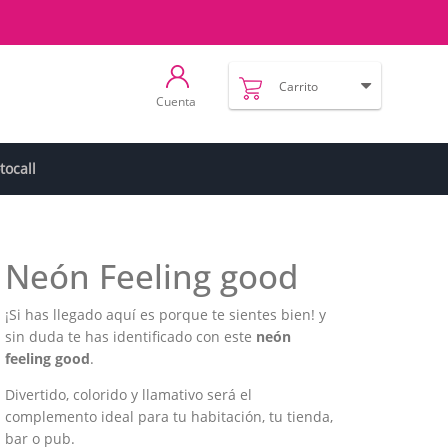
Carrito
Cuenta
tocall
Neón Feeling good
¡Si has llegado aquí es porque te sientes bien! y
sin duda te has identificado con este
neón
feeling good
.
Divertido, colorido y llamativo será el
complemento ideal para tu habitación, tu tienda,
bar o pub.